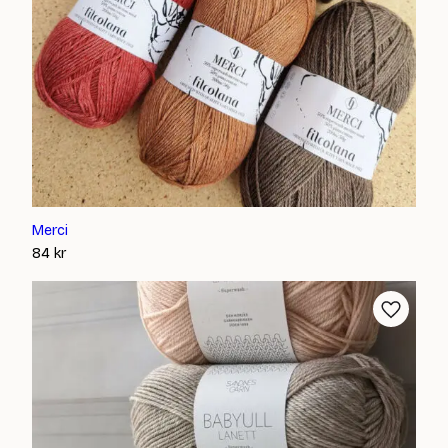
Merci
84
kr