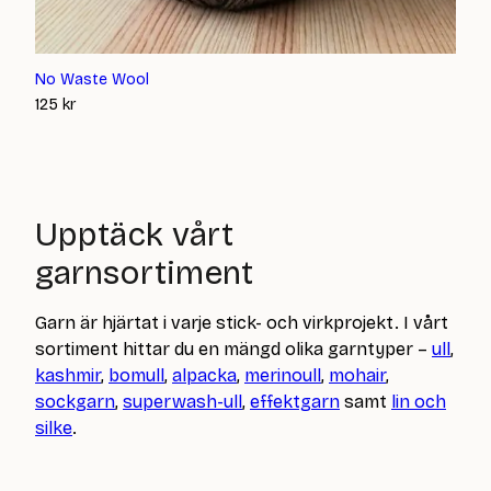
No Waste Wool
125
kr
Upptäck vårt
garnsortiment
Garn är hjärtat i varje stick- och virkprojekt. I vårt
sortiment hittar du en mängd olika garntyper –
ull
,
kashmir
,
bomull
,
alpacka
,
merinoull
,
mohair
,
sockgarn
,
superwash-ull
,
effektgarn
samt
lin och
silke
.