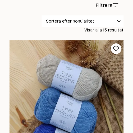
Filtrera
Sort
Visar alla 15 resultat
efter
popul