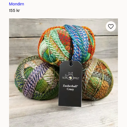
Mondim
155
kr