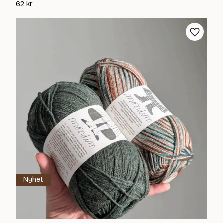
62
kr
Nyhet