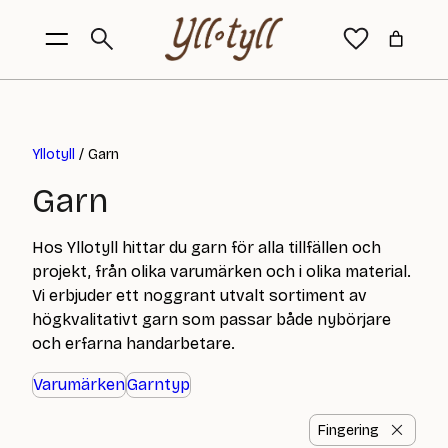
Yllotyll
/ Garn
Garn
Hos Yllotyll hittar du garn för alla tillfällen och
projekt, från olika varumärken och i olika material.
Vi erbjuder ett noggrant utvalt sortiment av
högkvalitativt garn som passar både nybörjare
och erfarna handarbetare.
Varumärken
Garntyp
Fingering