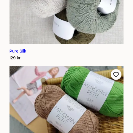
Pure Silk
129
kr