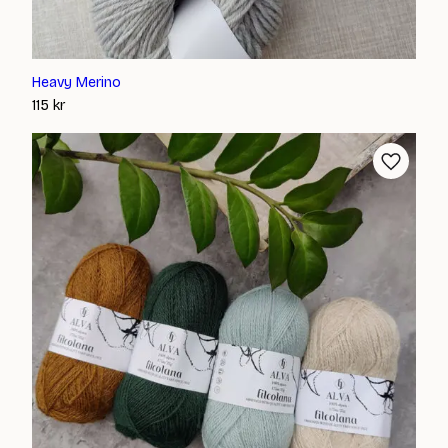
Heavy Merino
115
kr