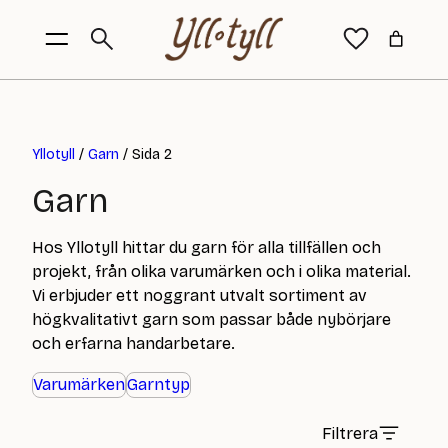
Yllotyll
/
Garn
/ Sida 2
Garn
Hos Yllotyll hittar du garn för alla tillfällen och
projekt, från olika varumärken och i olika material.
Vi erbjuder ett noggrant utvalt sortiment av
högkvalitativt garn som passar både nybörjare
och erfarna handarbetare.
Varumärken
Garntyp
Filtrera