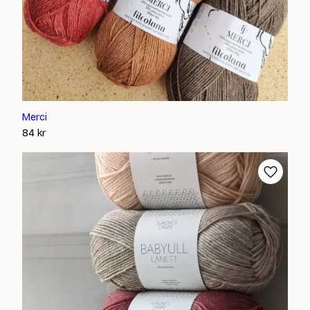
Merci
84
kr