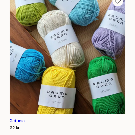
Petunia
62
kr