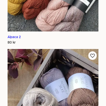
Alpaca 2
80
kr