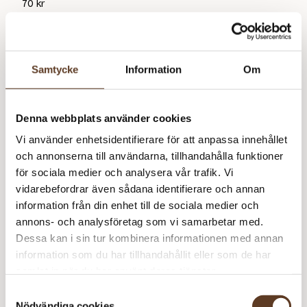
70
kr
Samtycke
Information
Om
Denna webbplats använder cookies
Vi använder enhetsidentifierare för att anpassa innehållet
och annonserna till användarna, tillhandahålla funktioner
för sociala medier och analysera vår trafik. Vi
vidarebefordrar även sådana identifierare och annan
information från din enhet till de sociala medier och
annons- och analysföretag som vi samarbetar med.
Dessa kan i sin tur kombinera informationen med annan
information som du har tillhandahållit eller som de har
samlat in när du har använt deras tjänster.
Samtyckesval
Nödvändiga cookies