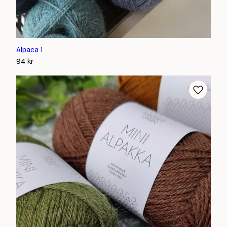
Alpaca 1
94
kr