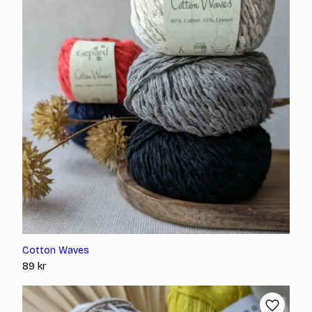
Cotton Waves
89
kr