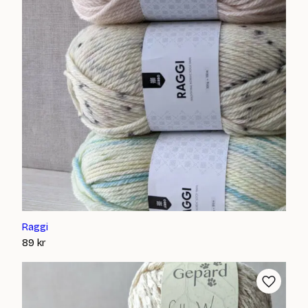
Raggi
89
kr