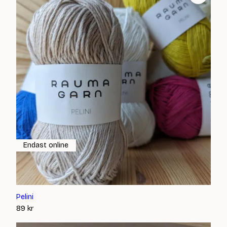
Endast online
Pelini
89
kr