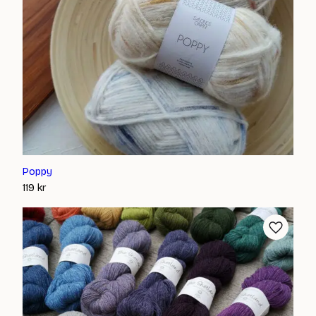
Poppy
119
kr