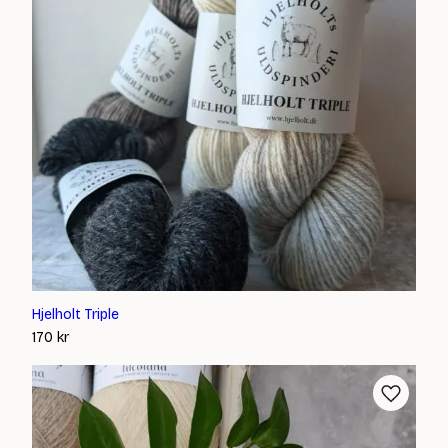
Hjelholt Triple
170
kr