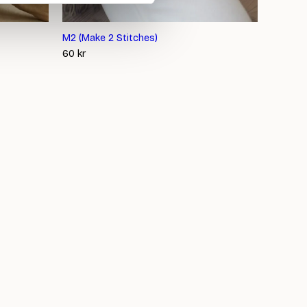
M2 (Make 2 Stitches)
60
kr