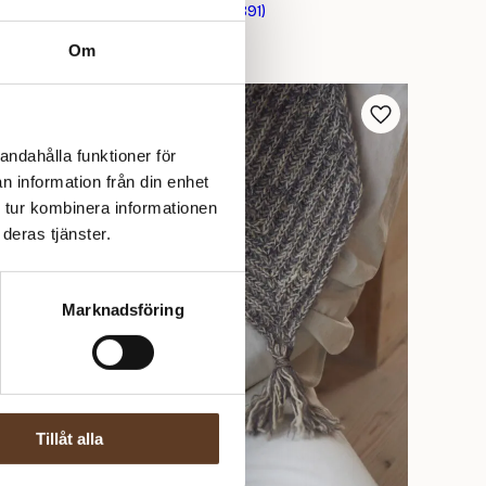
Timmer – vantar (91891)
0
kr
Om
andahålla funktioner för
n information från din enhet
 tur kombinera informationen
deras tjänster.
Marknadsföring
Engelska
Tillåt alla