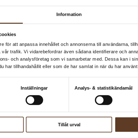
k Snood
Rönninge Cowl (92727)
0
kr
Information
cookies
e för att anpassa innehållet och annonserna till användarna, tillh
vår trafik. Vi vidarebefordrar även sådana identifierare och anna
nnons- och analysföretag som vi samarbetar med. Dessa kan i sin
har tillhandahållit eller som de har samlat in när du har använt 
Inställningar
Analys- & statistikändamål
Danska
Tillåt urval