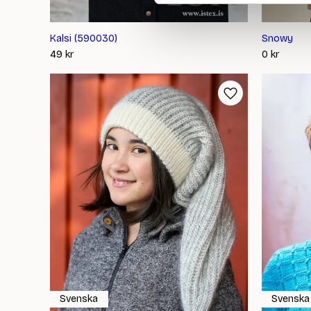
Kalsi (590030)
Snowy
49
kr
0
kr
Svenska
Svenska