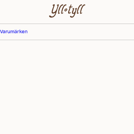
Varumärken