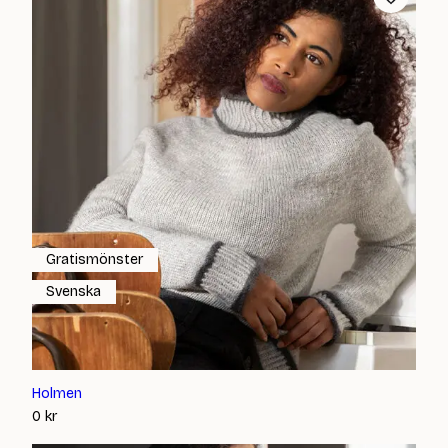
Gratismönster
Svenska
Holmen
0
kr