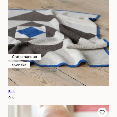
Gratismönster
Svenska
Birk
0
kr