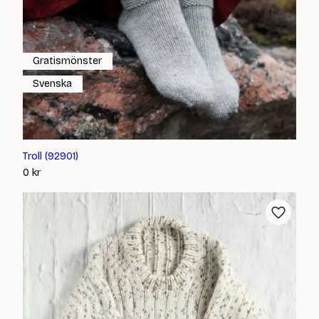
Gratismönster
Svenska
Troll (92901)
0
kr