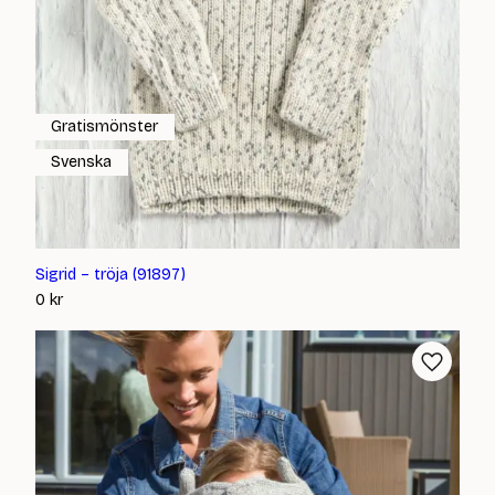
Gratismönster
Svenska
Sigrid – tröja (91897)
0
kr