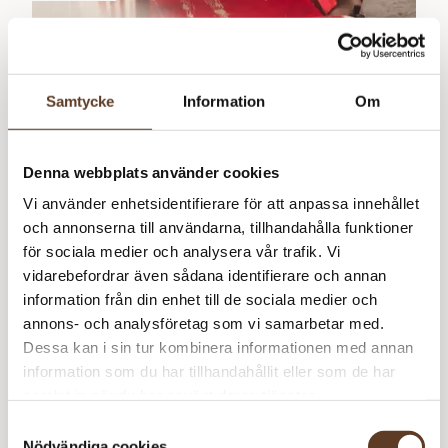
Run the World
Samtycke
Information
Om
0
kr
Denna webbplats använder cookies
Vi använder enhetsidentifierare för att anpassa innehållet
och annonserna till användarna, tillhandahålla funktioner
för sociala medier och analysera vår trafik. Vi
vidarebefordrar även sådana identifierare och annan
information från din enhet till de sociala medier och
annons- och analysföretag som vi samarbetar med.
Dessa kan i sin tur kombinera informationen med annan
information som du har tillhandahållit eller som de har
samlat in när du har använt deras tjänster.
Samtyckesval
Gratismönster
Nödvändiga cookies