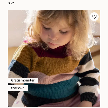
0
kr
Gratismönster
Svenska