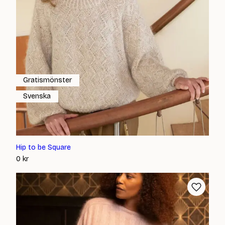
Gratismönster
Svenska
Hip to be Square
0
kr