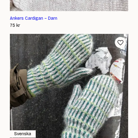
Ankers Cardigan – Dam
75
kr
Svenska