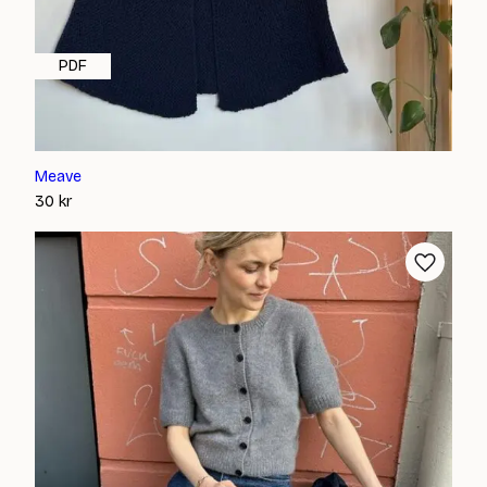
PDF
Meave
30
kr