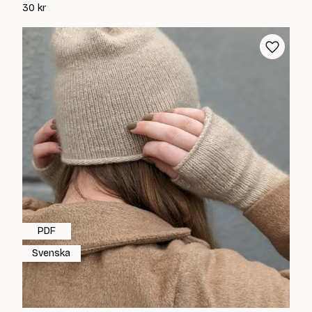
30
kr
PDF
Svenska