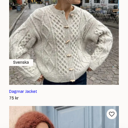
Svenska
Dagmar Jacket
75
kr