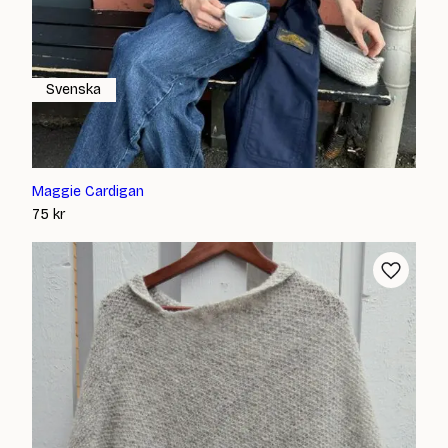
Svenska
Maggie Cardigan
75
kr