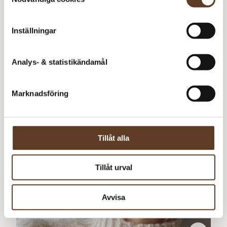
Inställningar
Analys- & statistikändamål
Marknadsföring
Tillåt alla
PDF
Tillåt urval
Mohairväst 1995
Avvisa
30
kr