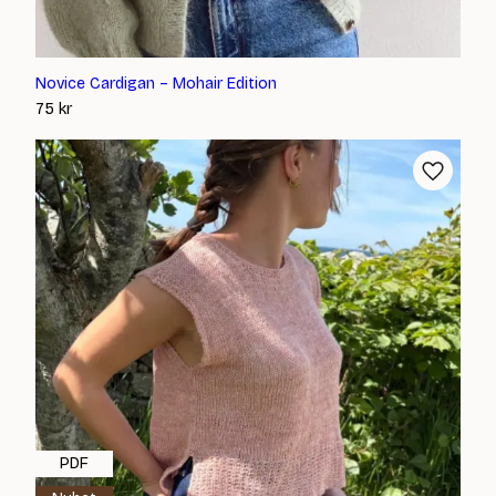
Novice Cardigan – Mohair Edition
75
kr
PDF