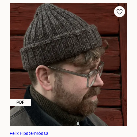
PDF
Felix Hipstermössa