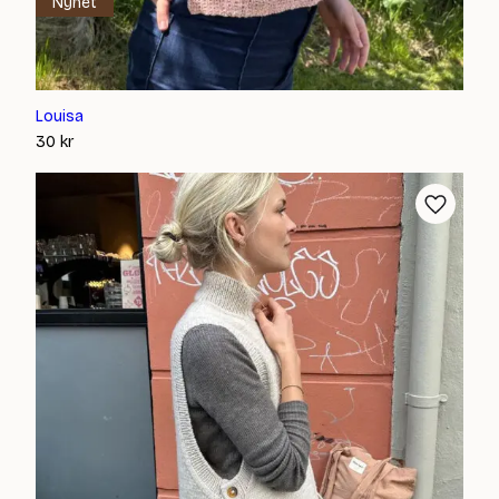
Nyhet
Louisa
30
kr