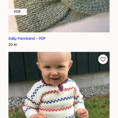
PDF
Sally Pannband – PDF
20
kr