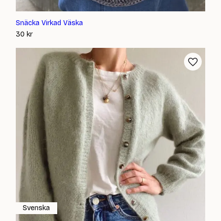
Snäcka Virkad Väska
30
kr
Svenska