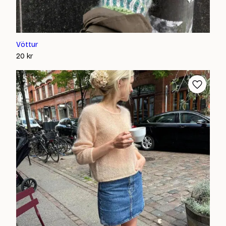
Vöttur
20
kr