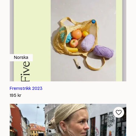
Norska
Fremstrikk 2023
195
kr