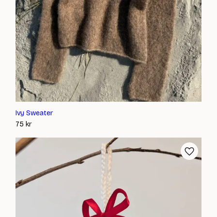
Ivy Sweater
75
kr