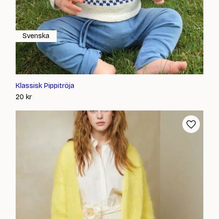
Svenska
Klassisk Pippitröja
20
kr