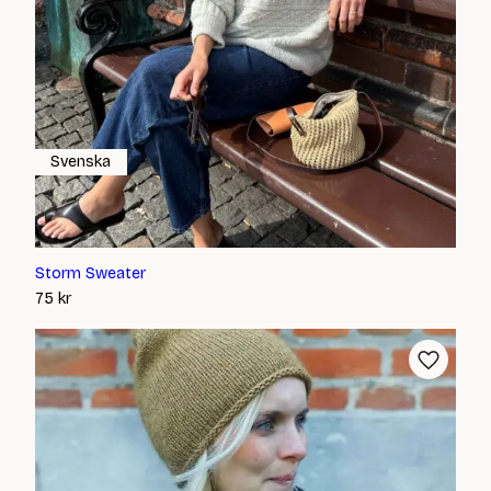
Svenska
Storm Sweater
75
kr