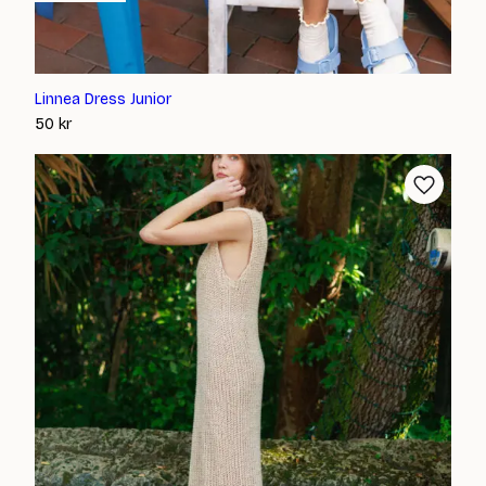
Linnea Dress Junior
50
kr