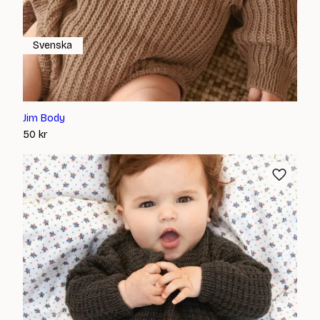
Svenska
Jim Body
50
kr