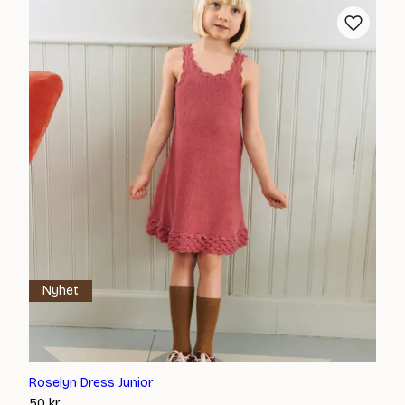
Nyhet
Roselyn Dress Junior
50
kr