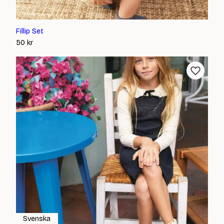
Fillip Set
50
kr
Svenska