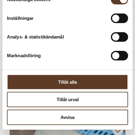
Inställningar
Analys- & statistikändamål
Marknadsföring
Svenska
Tillåt alla
Tillåt urval
Karlas Klänning
75
kr
Avvisa