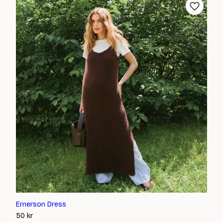
Emerson Dress
50
kr