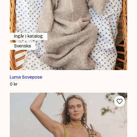
Ingår i katalog
Svenska
Luma Sovepose
0
kr