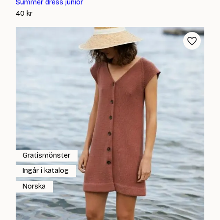
Summer dress junior
40
kr
Gratismönster
Ingår i katalog
Norska