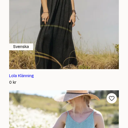
Svenska
Lola Klänning
0
kr