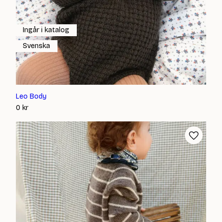
Ingår i katalog
Svenska
Leo Body
0
kr