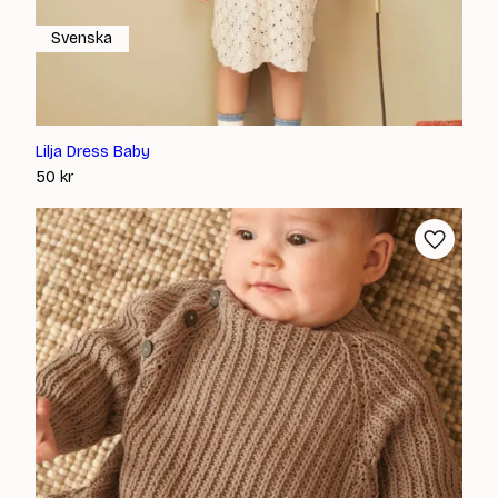
Svenska
Lilja Dress Baby
50
kr