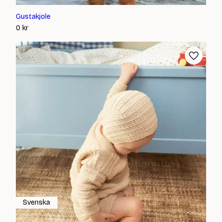
Gustakjole
0
kr
Svenska