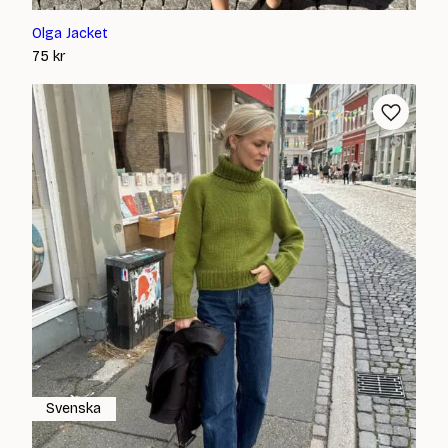
Olga Jacket
75
kr
Svenska