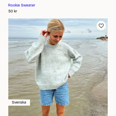
Rookie Sweater
50
kr
Svenska