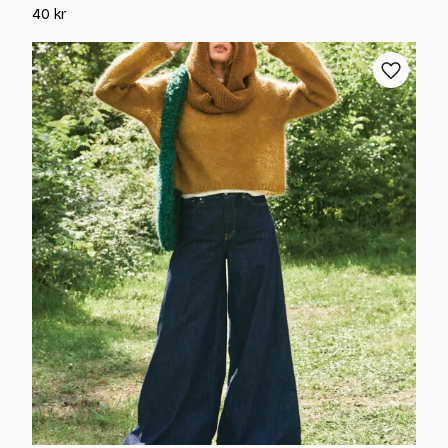
40
kr