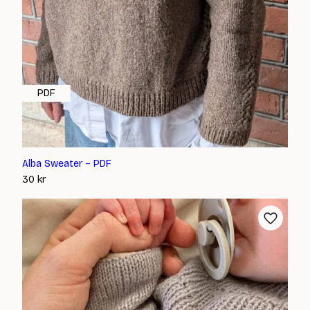
PDF
Alba Sweater – PDF
30
kr