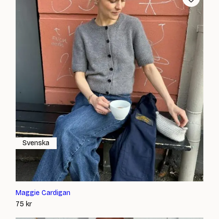
Svenska
Maggie Cardigan
75
kr