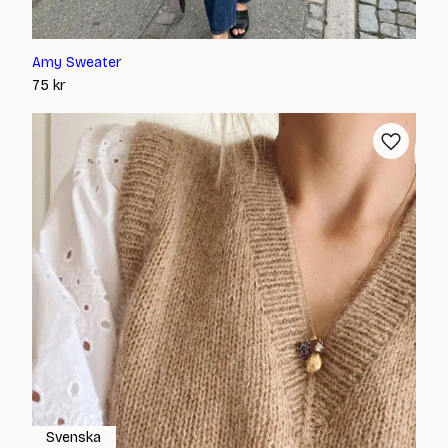
Amy Sweater
75
kr
Svenska