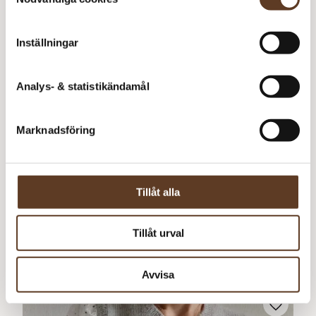
Inställningar
Analys- & statistikändamål
Marknadsföring
Svenska
Tillåt alla
Tillåt urval
Poppy Tee
75
kr
Avvisa