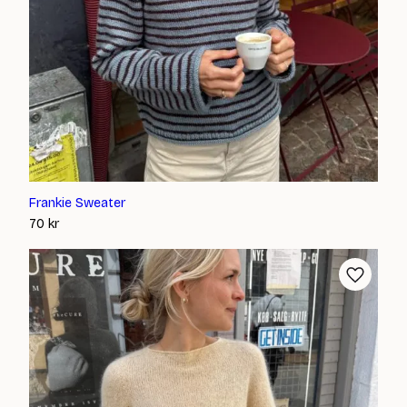
Frankie Sweater
70
kr