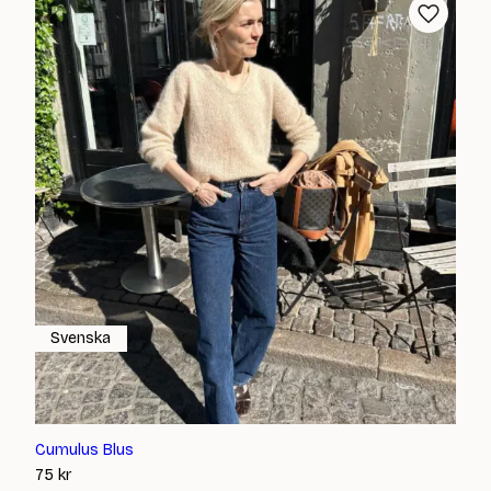
Svenska
Cumulus Blus
75
kr