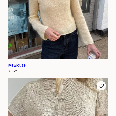
Ivy Blouse
75
kr