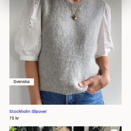
Svenska
Stockholm Slipover
75
kr