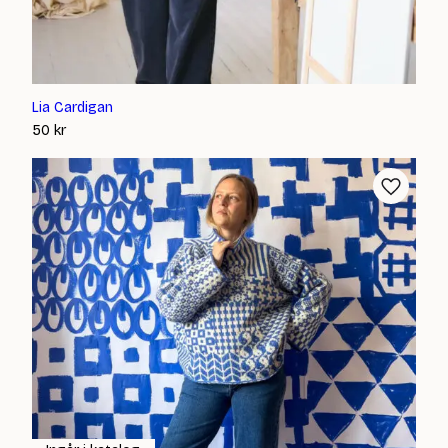
Lia Cardigan
50
kr