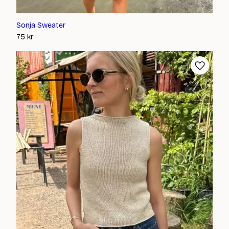
Sonja Sweater
75
kr