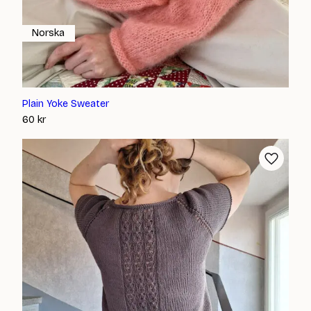
Norska
Plain Yoke Sweater
60
kr