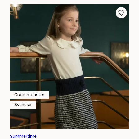
Gratismönster
Svenska
Summertime