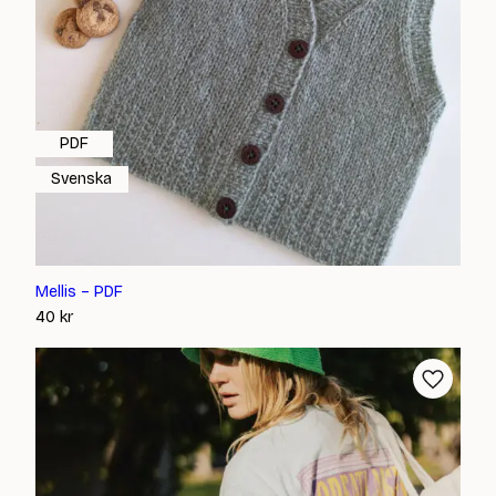
PDF
Svenska
Mellis – PDF
40
kr