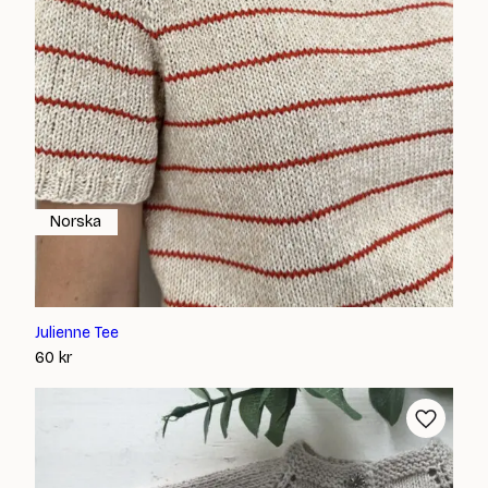
Norska
Julienne Tee
60
kr