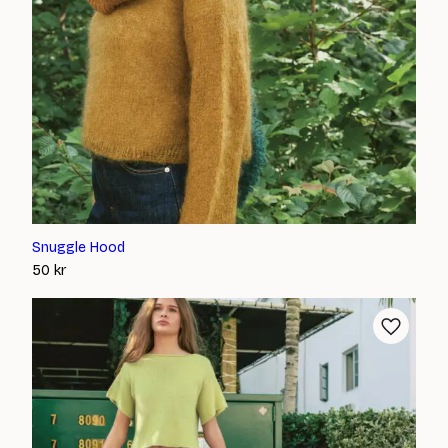
Snuggle Hood
50
kr