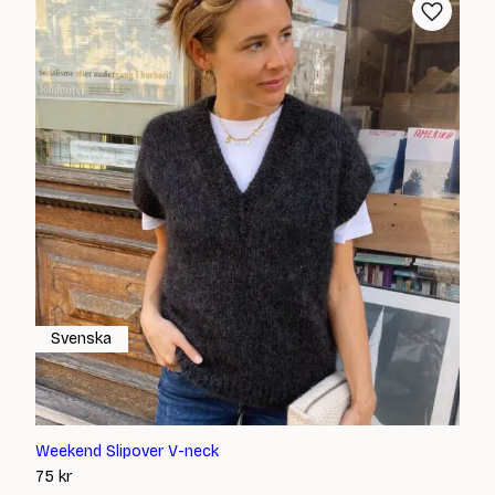
Svenska
Weekend Slipover V-neck
75
kr