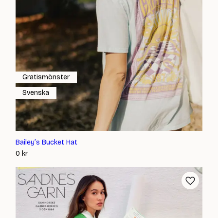
Gratismönster
Svenska
Bailey’s Bucket Hat
0
kr