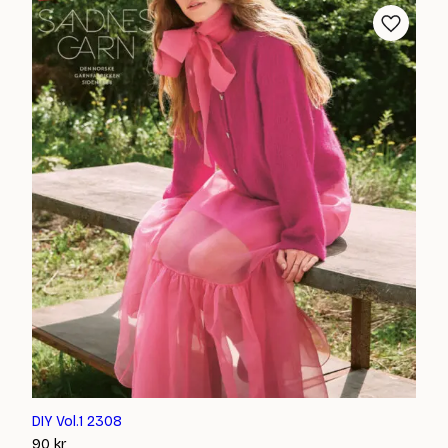
DIY Vol.1 2308
90
kr