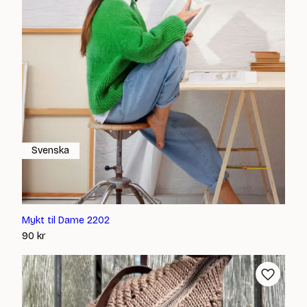
Svenska
Mykt til Dame 2202
90
kr