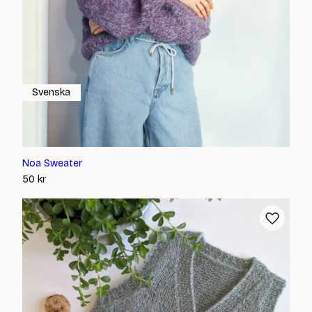
Svenska
Noa Sweater
50
kr