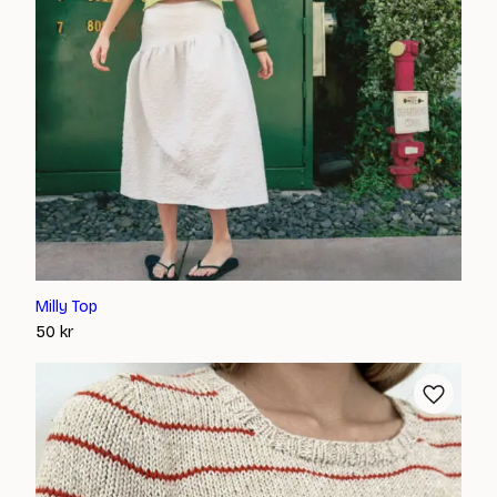
Milly Top
50
kr