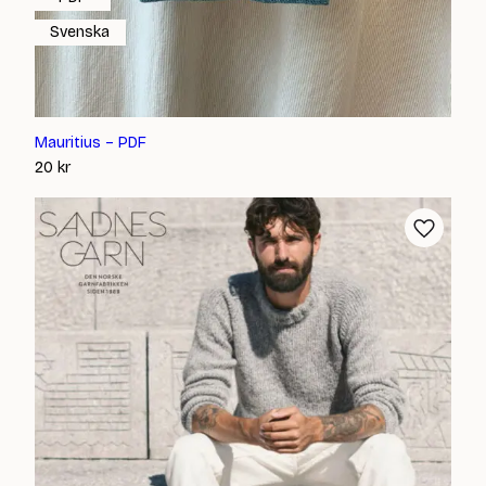
Svenska
Mauritius – PDF
20
kr