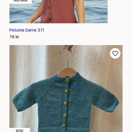
Norska
Petunia Dame 371
79
kr
PDF