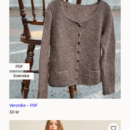
PDF
Svenska
Veronika – PDF
30
kr