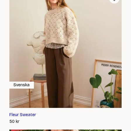
Svenska
Fleur Sweater
50
kr