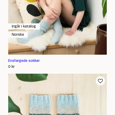
Ingår i katalog
Norska
Ensfargede sokker
0
kr