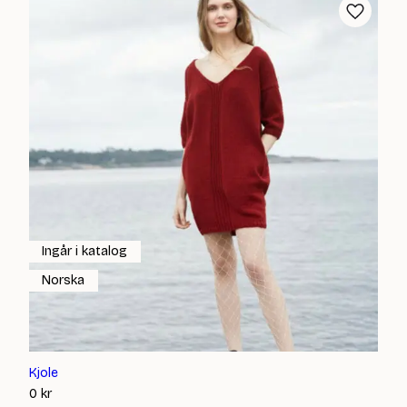
Ingår i katalog
Norska
Kjole
0
kr