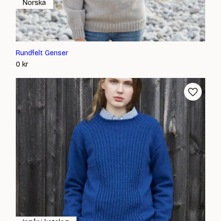
Norska
Rundfelt Genser
0
kr