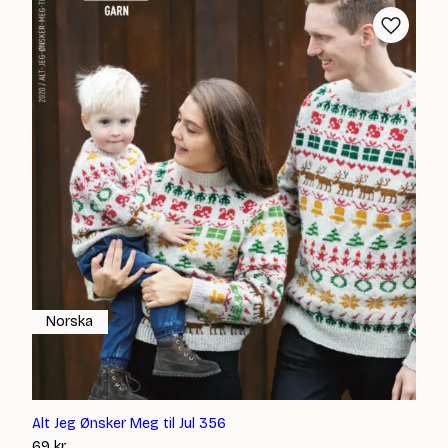
Norska
Alt Jeg Ønsker Meg til Jul 356
69
kr