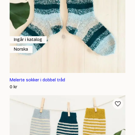
Ingår i katalog
Norska
Melerte sokker i dobbel tråd
0
kr