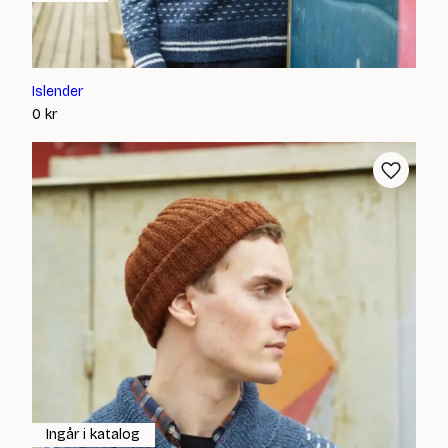
Islender
0
kr
Ingår i katalog