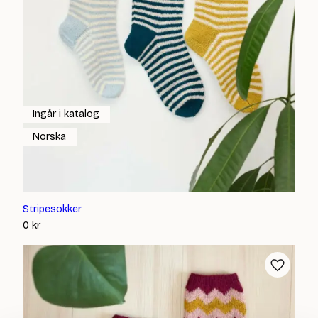
Ingår i katalog
Norska
Stripesokker
0
kr