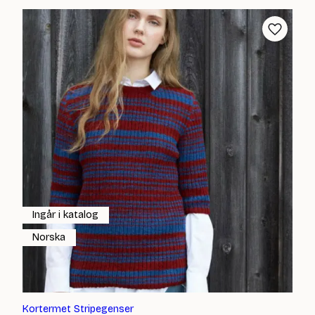
Ingår i katalog
Norska
Kortermet Stripegenser