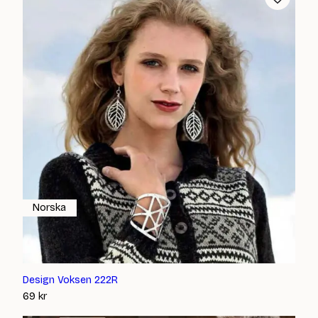
Norska
Design Voksen 222R
69
kr