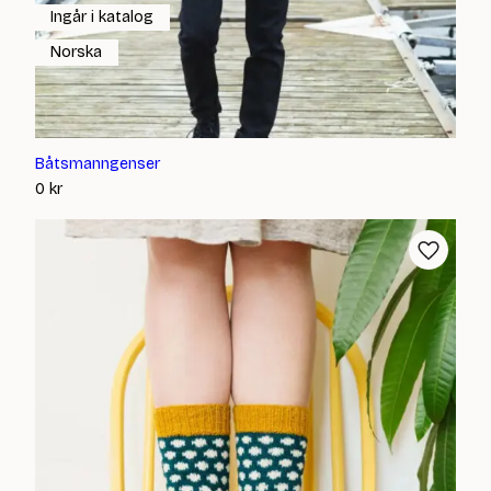
Ingår i katalog
Norska
Båtsmanngenser
0
kr