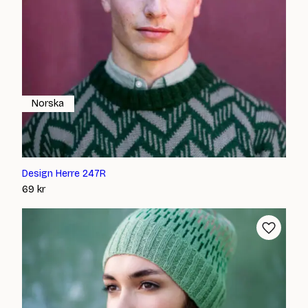
Norska
Design Herre 247R
69
kr