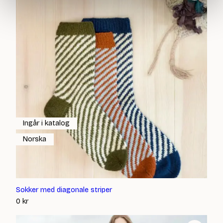
Ingår i katalog
Norska
Sokker med diagonale striper
0
kr