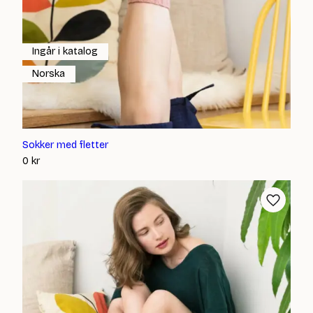
Ingår i katalog
Norska
Sokker med fletter
0
kr