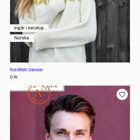
Ingår i katalog
Norska
Rundfelt Genser
0
kr