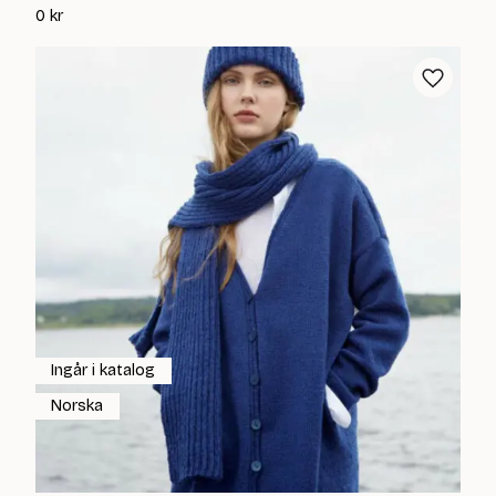
0
kr
Ingår i katalog
Norska