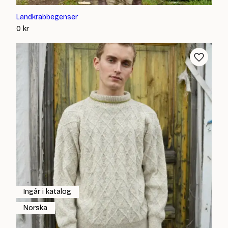
Landkrabbegenser
0
kr
Ingår i katalog
Norska