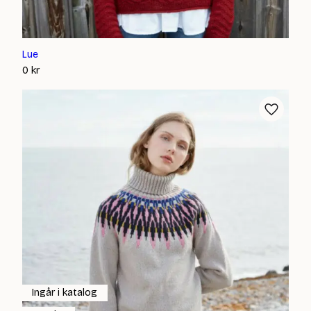
Lue
0
kr
Ingår i katalog