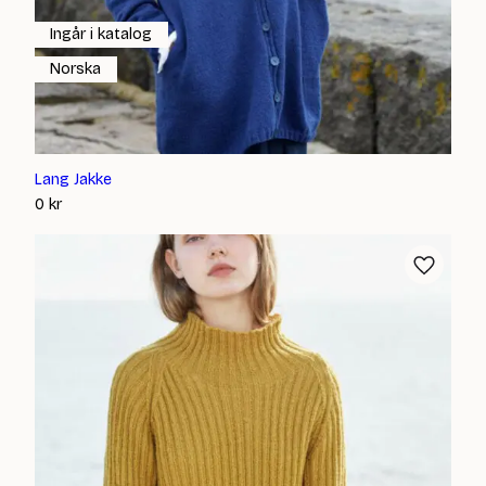
Ingår i katalog
Norska
Lang Jakke
0
kr