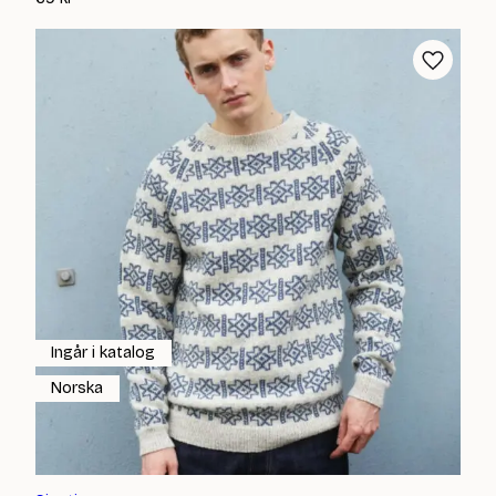
Ingår i katalog
Norska