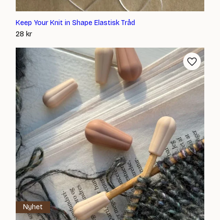
Keep Your Knit in Shape Elastisk Tråd
28
kr
Nyhet