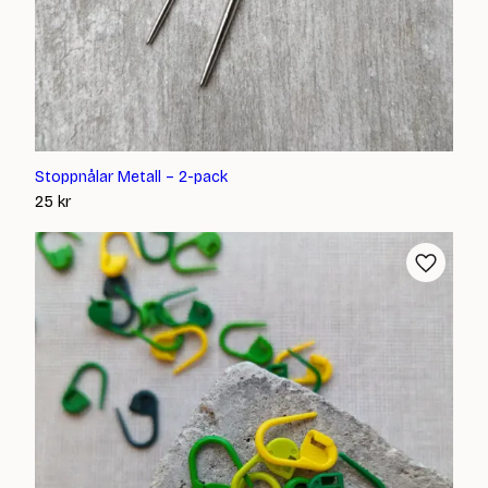
Stoppnålar Metall – 2-pack
25
kr