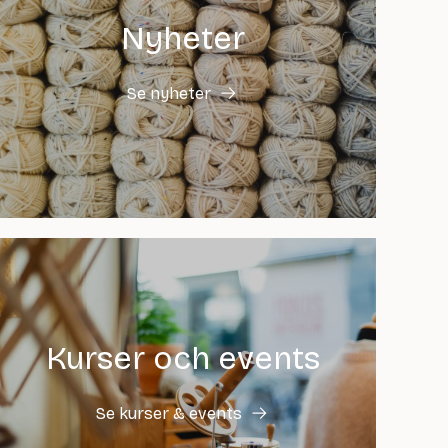
Nyheter
Se nyheter
Kurser och events
Se kurser & events