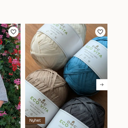
Nyhet
Nyhet