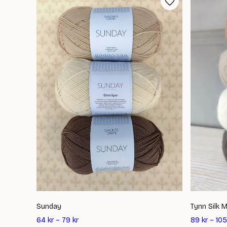
Sunday
Tynn Silk 
64
kr
–
79
kr
89
kr
–
105