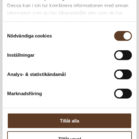
Dessa kan i sin tur kombinera informationen med annan
information som du har tillhandahållit eller som de har
samlat in när du har använt deras tjänster.
Samtyckesval
Blockning
Nödvändiga cookies
Tips och information kring material, tvätt
och blockning och mycket mer.
Inställningar
Analys- & statistikändamål
Marknadsföring
Tillåt alla
Tillåt urval