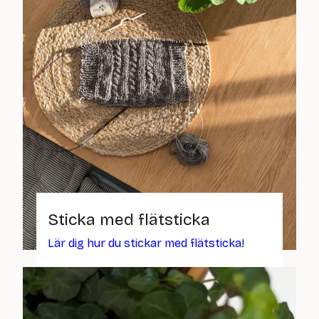
Sticka med flätsticka
Lär dig hur du stickar med flätsticka!