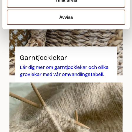
Avvisa
Garntjocklekar
Lär dig mer om garntjocklekar och olika
grovlekar med vår omvandlingstabell.