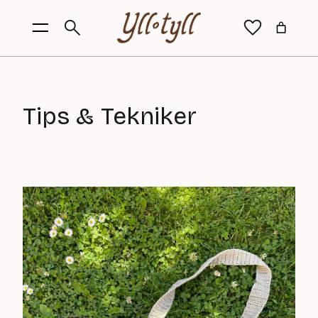
Hoppa
till
innehåll
Tips & Tekniker