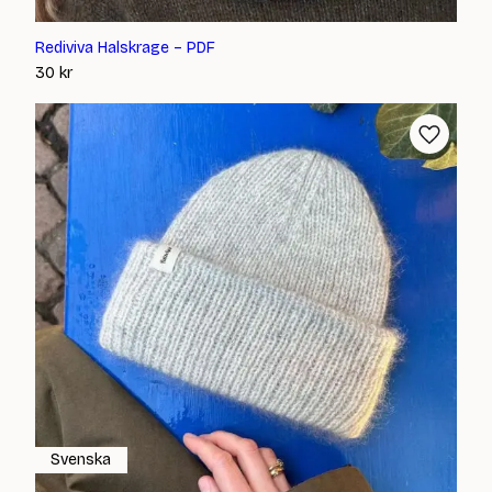
Rediviva Halskrage – PDF
30
kr
Svenska