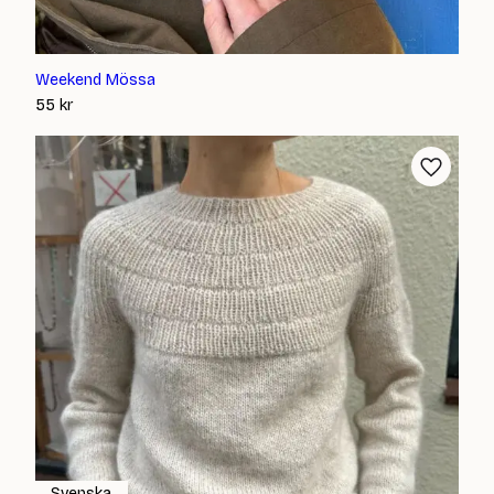
Weekend Mössa
55
kr
Svenska