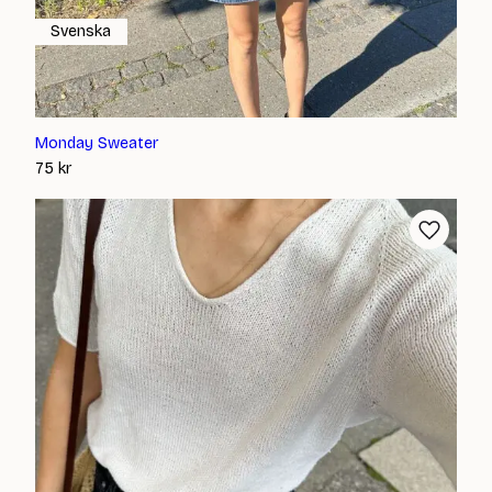
Svenska
Monday Sweater
75
kr