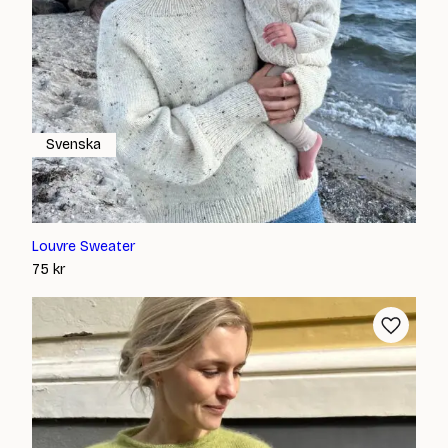
Svenska
Louvre Sweater
75
kr