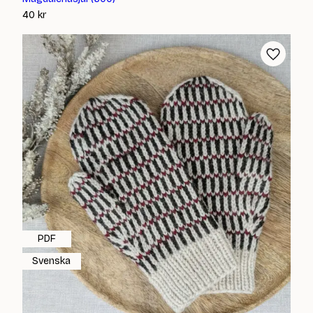
40
kr
PDF
Svenska