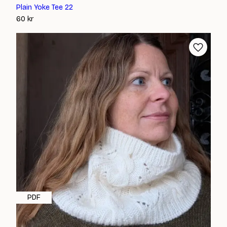
Plain Yoke Tee 22
60
kr
PDF