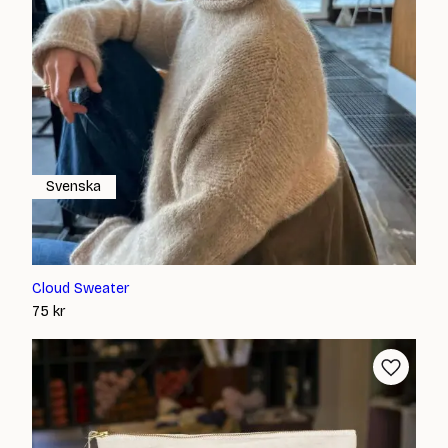
Svenska
Cloud Sweater
75
kr