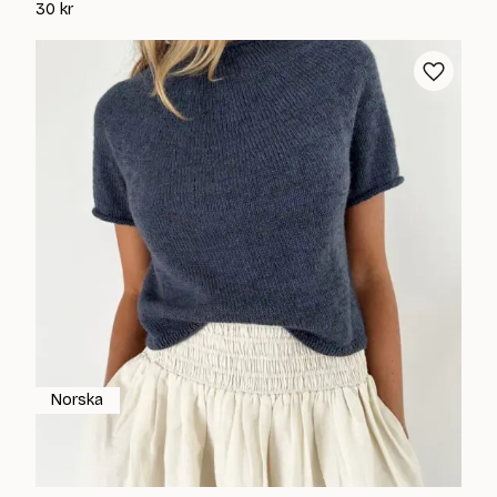
30
kr
Norska