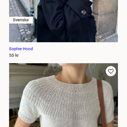
Svenska
Sophie Hood
55
kr