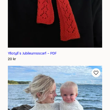
Yllotyll´s Jubileumsscarf – PDF
20
kr