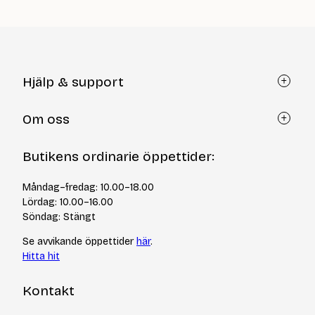
Hjälp & support
Kundtjänst
Om oss
Återköp via formulär
Kontakt
Om Yllotyll
Butikens ordinarie öppettider:
Frågor och svar
Kurser & events
Cookiepolicy
Tips & tekniker
Måndag–fredag: 10.00–18.00
Integritetspolicy
Varumärken
Lördag: 10.00–16.00
Jobba hos oss
Söndag: Stängt
Se avvikande öppettider
här
.
Hitta hit
Kontakt