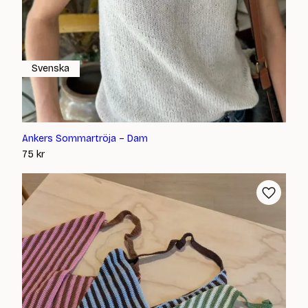
Svenska
Ankers Sommartröja – Dam
75
kr