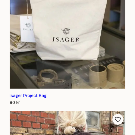
Isager Project Bag
80
kr