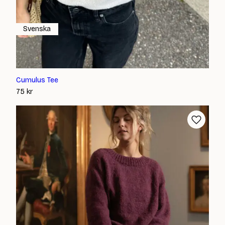
Svenska
Cumulus Tee
75
kr