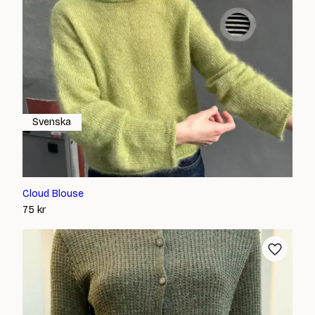
Svenska
Cloud Blouse
75
kr