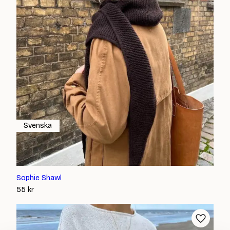
Svenska
Sophie Shawl
55
kr