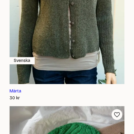
Svenska
Märta
30
kr