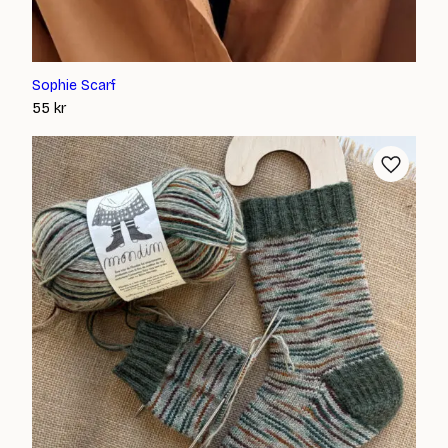
Sophie Scarf
55
kr