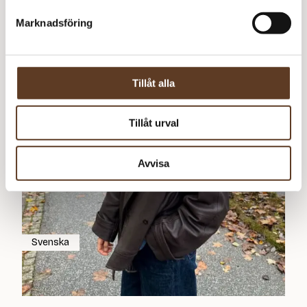
40
kr
Marknadsföring
Tillåt alla
Tillåt urval
Avvisa
Svenska