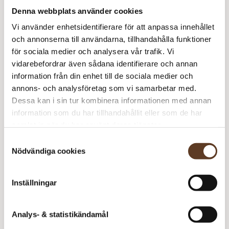
Denna webbplats använder cookies
Vi använder enhetsidentifierare för att anpassa innehållet
och annonserna till användarna, tillhandahålla funktioner
för sociala medier och analysera vår trafik. Vi
vidarebefordrar även sådana identifierare och annan
information från din enhet till de sociala medier och
annons- och analysföretag som vi samarbetar med.
Dessa kan i sin tur kombinera informationen med annan
information som du har tillhandahållit eller som de har
samlat in när du har använt deras tjänster.
Samtyckesval
PDF
Nödvändiga cookies
Svenska
Inställningar
Analys- & statistikändamål
Latte – PDF