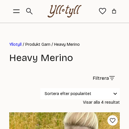
Yllotyll
/ Produkt Garn / Heavy Merino
Heavy Merino
Filtrera
Sort
Visar alla 4 resultat
efter
popul