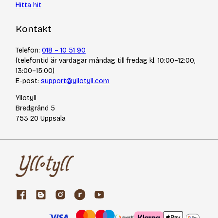
Hitta hit
Kontakt
Telefon:
018 – 10 51 90
(telefontid är vardagar måndag till fredag kl. 10:00–12:00,
13:00–15:00)
E-post:
support@yllotyll.com
Yllotyll
Bredgränd 5
753 20 Uppsala