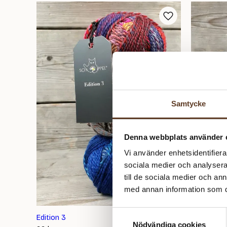
popularitet
Samtycke
Denna webbplats använder 
Vi använder enhetsidentifierar
sociala medier och analysera 
till de sociala medier och a
med annan information som du 
Samtyckesval
Edition 3
Zauberball
Nödvändiga cookies