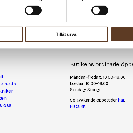
Tillåt urval
Butikens ordinarie öppe
ll
Måndag–fredag: 10.00–18.00
 events
Lördag: 10.00–16.00
Söndag: Stängt
kniker
ken
Se avvikande öppettider
här
.
s oss
Hitta hit