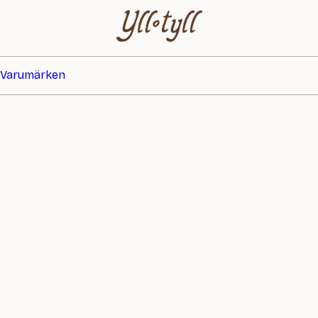
Varumärken