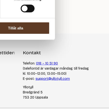
Tillåt alla
ttider:
Kontakt
Telefon:
018 – 10 51 90
(telefontid är vardagar måndag till fredag
kl. 10:00–12:00, 13:00–15:00)
E-post:
support@yllotyll.com
Yllotyll
Bredgränd 5
753 20 Uppsala