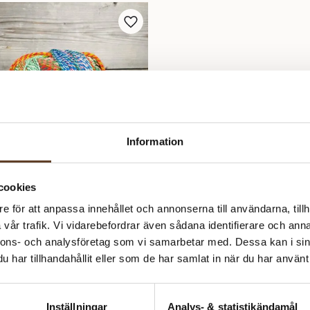
Information
cookies
e för att anpassa innehållet och annonserna till användarna, tillh
vår trafik. Vi vidarebefordrar även sådana identifierare och anna
nnons- och analysföretag som vi samarbetar med. Dessa kan i sin
har tillhandahållit eller som de har samlat in när du har använt 
 Crazy
Inställningar
Analys- & statistikändamål