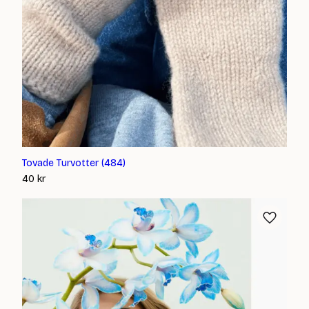
Tovade Turvotter (484)
40
kr