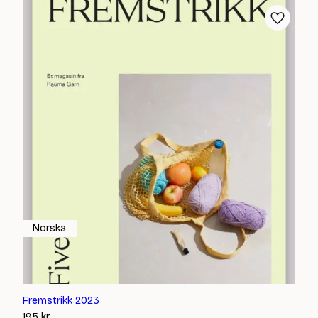
Norska
Fremstrikk 2023
195
kr