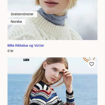
Gratismönster
Norska
Billie Ribbelue og Votter
0
kr