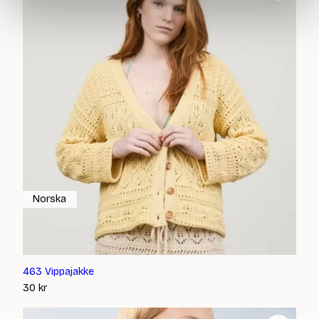
Norska
463 Vippajakke
30
kr