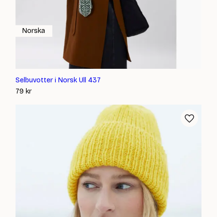
Norska
Selbuvotter i Norsk Ull 437
79
kr