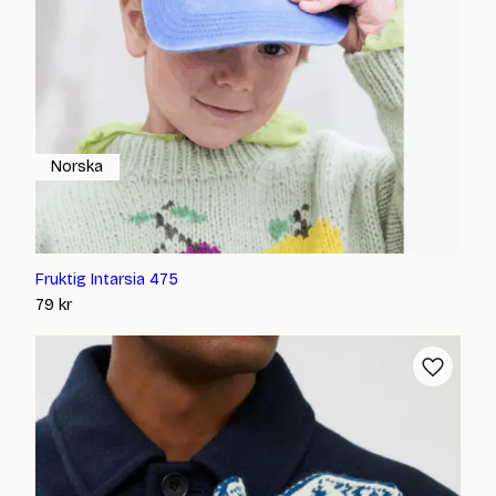
Norska
Fruktig Intarsia 475
79
kr