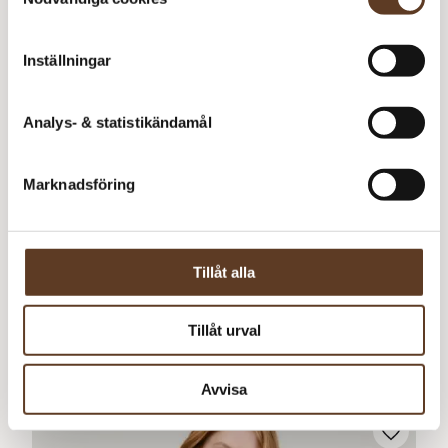
Inställningar
Analys- & statistikändamål
Marknadsföring
Norska
Tillåt alla
Tillåt urval
Petunia Minime 413
79
kr
Avvisa