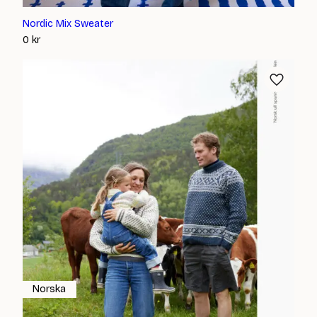
Nordic Mix Sweater
0
kr
Norska