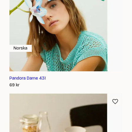
Norska
Pandora Dame 431
69
kr