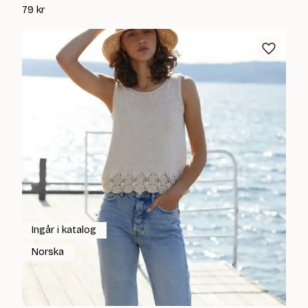
79
kr
Ingår i katalog
Norska