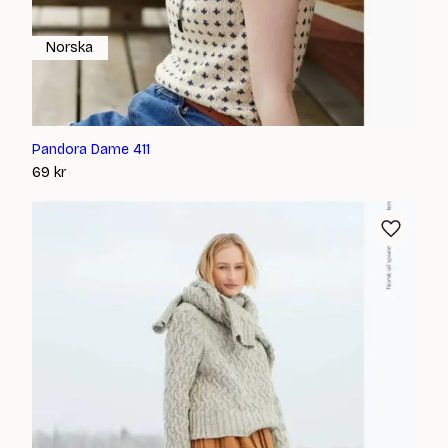
Norska
Pandora Dame 411
69
kr