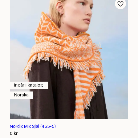
Ingår i katalog
Norska
Nordix Mix Sjal (455-5)
0
kr