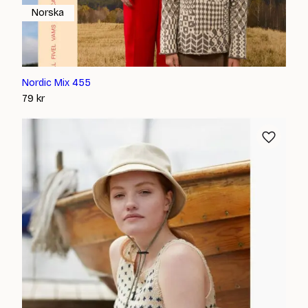
Norska
Nordic Mix 455
79
kr