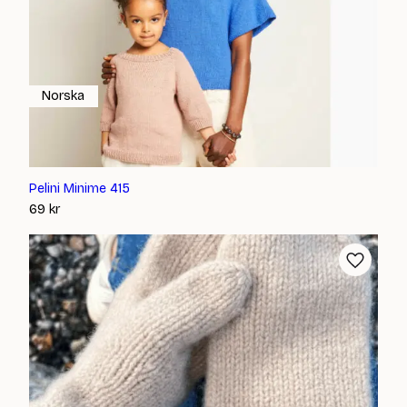
Norska
Pelini Minime 415
69
kr