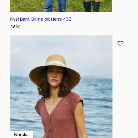
Fivel Barn, Dame og Herre 433
79
kr
Norska