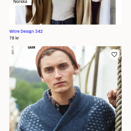
Norska
Witre Design 342
79
kr