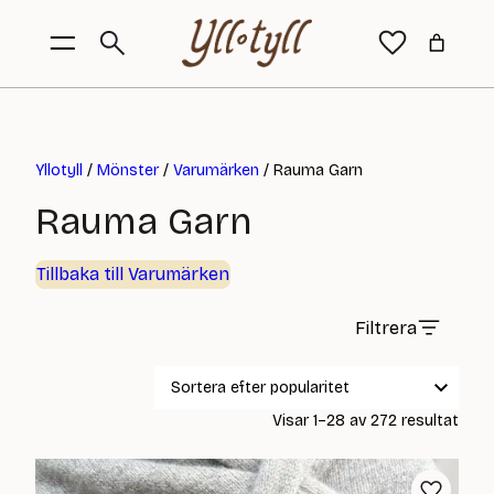
Yllotyll
/
Mönster
/
Varumärken
/ Rauma Garn
Rauma Garn
Tillbaka till Varumärken
Filtrera
Sort
Visar 1–28 av 272 resultat
efter
popul