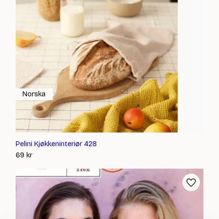
Norska
Pelini Kjøkkeninteriør 428
69
kr