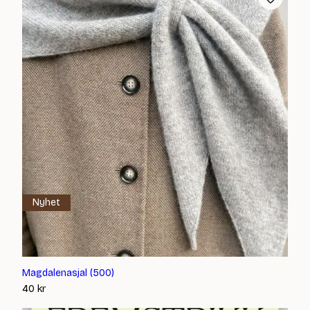
Nyhet
Magdalenasjal (500)
40
kr