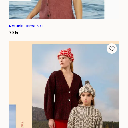
Petunia Dame 371
79
kr