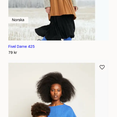
Norska
Fivel Dame 425
79
kr