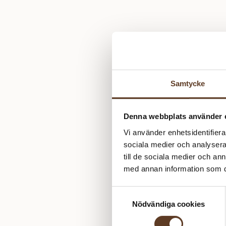
Samtycke
Denna webbplats använder 
Vi använder enhetsidentifierar
sociala medier och analysera 
till de sociala medier och a
med annan information som du 
Samtyckesval
Nödvändiga cookies