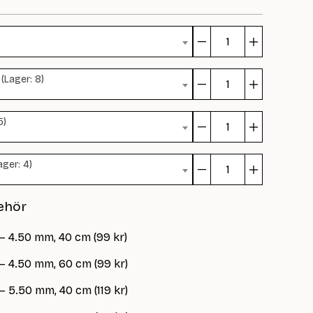
Afleggjari
(590006)
(Lager: 8)
mängd
Afleggjari
(590006)
5)
mängd
Afleggjari
(590006)
ager: 4)
mängd
Afleggjari
(590006)
ehör
mängd
– 4.50 mm, 40 cm (99 kr)
 – 4.50 mm, 60 cm (99 kr)
– 5.50 mm, 40 cm (119 kr)