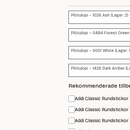
Plötulopi – 1026 Ash (Lager: 2)
Plötulopi – 0484 Forest Green 
Plötulopi – 0001 White (Lager: 
Plötulopi – 1426 Dark Amber (L
Rekommenderade tillb
Addi Classic Rundstickor 
Addi Classic Rundstickor
Addi Classic Rundstickor 