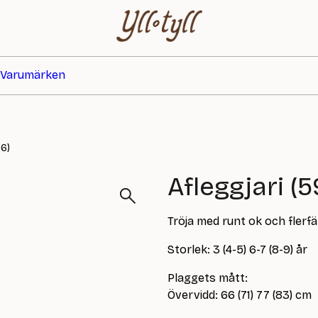
Varumärken
06)
Afleggjari (
Tröja med runt ok och flerf
Storlek: 3 (4-5) 6-7 (8-9) år
Plaggets mått:
Övervidd: 66 (71) 77 (83) cm