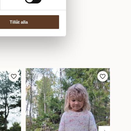
Tillåt alla