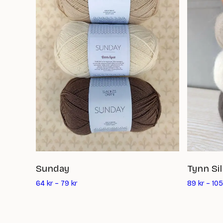
Sunday
Tynn Si
64
kr
–
79
kr
89
kr
–
105