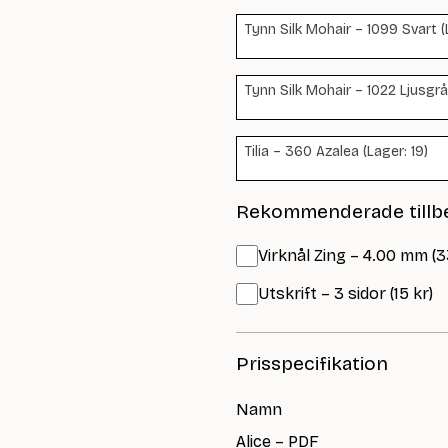
Tynn Silk Mohair – 1099 Svart (
Tynn Silk Mohair – 1022 Ljusgrå
Tilia – 360 Azalea (Lager: 19)
Rekommenderade tillb
Virknål Zing – 4.00 mm (3
Utskrift – 3 sidor (15 kr)
Prisspecifikation
Namn
Alice – PDF