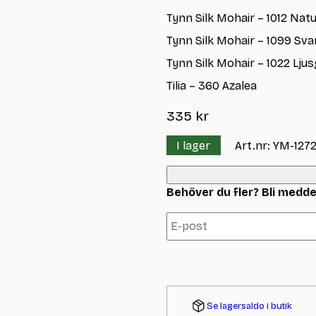
Tynn Silk Mohair – 1012 Nat
Tynn Silk Mohair – 1099 Sva
Tynn Silk Mohair – 1022 Lju
Tilia – 360 Azalea
335
kr
I lager
Art.nr: YM-1272
Behöver du fler? Bli meddela
Se lagersaldo i butik