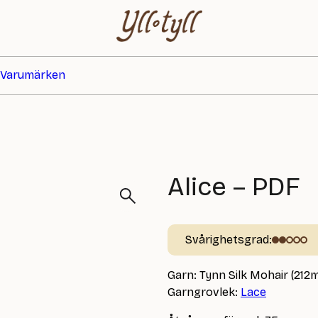
Varumärken
Alice – PDF
Svårighetsgrad:
Garn: Tynn Silk Mohair (212
Garngrovlek:
Lace