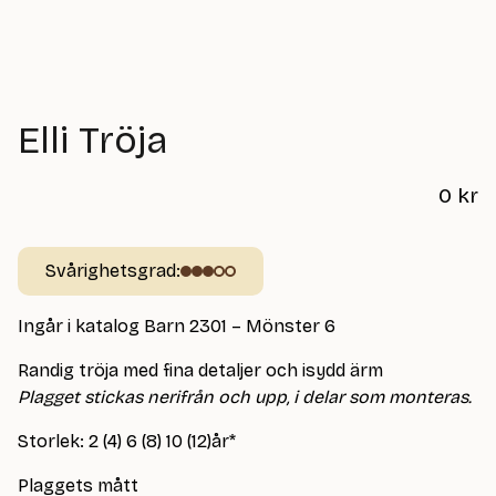
Elli Tröja
0
kr
Svårighetsgrad:
Ingår i katalog Barn 2301 – Mönster 6
Randig tröja med fina detaljer och isydd ärm
Plagget stickas nerifrån och upp, i delar som monteras.
Storlek: 2 (4) 6 (8) 10 (12)år*
Plaggets mått