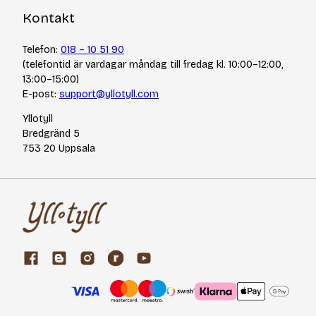
Kontakt
Telefon:
018 – 10 51 90
(telefontid är vardagar måndag till fredag kl. 10:00–12:00,
13:00–15:00)
E-post:
support@yllotyll.com
Yllotyll
Bredgränd 5
753 20 Uppsala