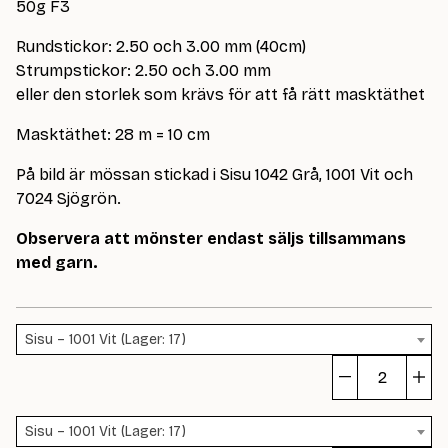
50g F3
Rundstickor: 2.50 och 3.00 mm (40cm)
Strumpstickor: 2.50 och 3.00 mm
eller den storlek som krävs för att få rätt masktäthet
Masktäthet: 28 m = 10 cm
På bild är mössan stickad i Sisu 1042 Grå, 1001 Vit och
7024 Sjögrön.
Observera att mönster endast säljs tillsammans
med garn.
Sisu – 1001 Vit (Lager: 17)
Bl
m
Sisu – 1001 Vit (Lager: 17)