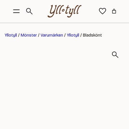
Yllotyll
/
Mönster
/
Varumärken
/
Yllotyll
/ Bladskönt