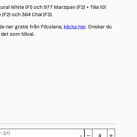
tural White (F1) och 977 Marzipan (F2) + Tilia 101
 (F2) och 364 Chai (F3).
a ner gratis från Filcolana,
klicka här
. Önskar du
det som tillval.
: 37)