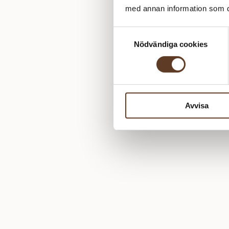
med annan information som du 
Samtyckesval
Nödvändiga cookies
Avvisa