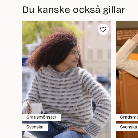
Du kanske också gillar
Gratismönster
Gratism
Svenska
Svenska