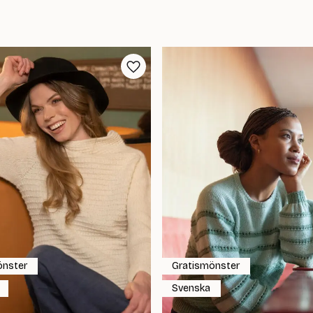
önster
Gratismönster
Svenska