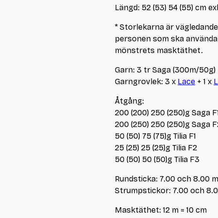
Längd: 52 (53) 54 (55) cm ex
* Storlekarna är vägledand
personen som ska använda p
mönstrets masktäthet.
Garn: 3 tr Saga (300m/50g) + 
Garngrovlek: 3 x
Lace
+ 1 x
L
Åtgång:
200 (200) 250 (250)g Saga F
200 (250) 250 (250)g Saga F
50 (50) 75 (75)g Tilia F1
25 (25) 25 (25)g Tilia F2
50 (50) 50 (50)g Tilia F3
Rundsticka: 7.00 och 8.00 
Strumpstickor: 7.00 och 8
Masktäthet: 12 m = 10 cm