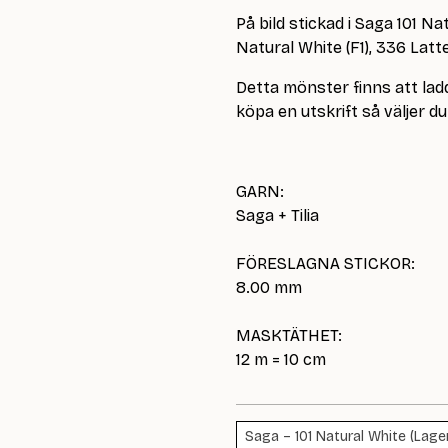
På bild stickad i Saga 101 Na
Natural White (F1), 336 Latte
Detta mönster finns att ladd
köpa en utskrift så väljer du 
GARN:
Saga + Tilia
FÖRESLAGNA STICKOR:
8.00 mm
MASKTÄTHET:
12 m = 10 cm
Saga – 101 Natural White (Lager