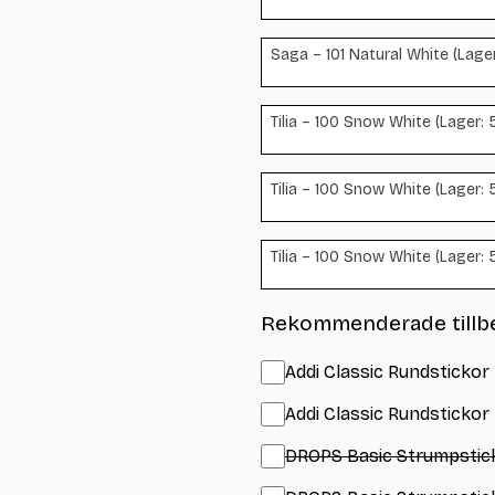
Saga – 101 Natural White (Lager
Tilia – 100 Snow White (Lager: 
Tilia – 100 Snow White (Lager: 
Tilia – 100 Snow White (Lager: 
Rekommenderade tillb
Addi Classic Rundstickor 
Addi Classic Rundstickor 
DROPS Basic Strumpsticko