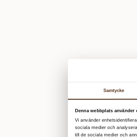
Samtycke
Denna webbplats använder 
Vi använder enhetsidentifierar
sociala medier och analysera 
till de sociala medier och a