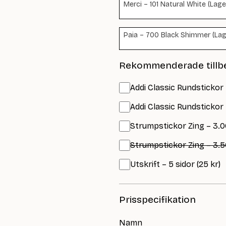
Merci – 101 Natural White (Lager
Paia – 700 Black Shimmer (Lage
Rekommenderade tillb
Addi Classic Rundstickor
Addi Classic Rundstickor
Strumpstickor Zing – 3.0
Strumpstickor Zing – 3.5
Utskrift – 5 sidor (25 kr)
Prisspecifikation
Namn