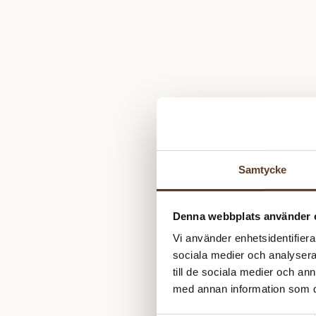
Samtycke
Denna webbplats använder 
Vi använder enhetsidentifierar
sociala medier och analysera 
till de sociala medier och a
med annan information som du 