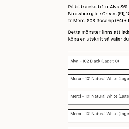
På bild stickad i 1 tr Alva 3
Strawberry Ice Cream (F1), 1
tr Merci 609 Rosehip (F4) + 
Detta mönster finns att ladd
köpa en utskrift så väljer du 
Alva – 102 Black (Lager: 8)
Merci – 101 Natural White (Lager
Merci – 101 Natural White (Lager
Merci – 101 Natural White (Lager