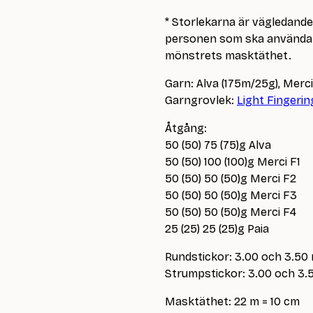
* Storlekarna är vägledand
personen som ska använda p
mönstrets masktäthet.
Garn: Alva (175m/25g), Merc
Garngrovlek:
Light Fingerin
Åtgång:
50 (50) 75 (75)g Alva
50 (50) 100 (100)g Merci F1
50 (50) 50 (50)g Merci F2
50 (50) 50 (50)g Merci F3
50 (50) 50 (50)g Merci F4
25 (25) 25 (25)g Paia
Rundstickor: 3.00 och 3.50
Strumpstickor: 3.00 och 3
Masktäthet: 22 m = 10 cm