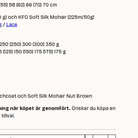
(55) 58 (62) 66 (70) 70 cm
 g) och KFO Soft Silk Mohair (225m/50g)
g
/
Lace
 250 (250) 300 (300) 350 g
 (125) 150 (150) 175 (175) 175 g
enchcoat och Soft Silk Mohair Nut Brown
dning när köpet är genomfört.
Önskar du köpa en
tillval.