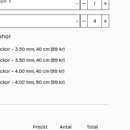
ger: 1)
Classic
Rib
mängd
Classic
Rib
ehör
mängd
ickor – 3.50 mm, 40 cm (89 kr)
ickor – 3.50 mm, 40 cm (89 kr)
ickor – 4.00 mm, 40 cm (99 kr)
ickor – 4.00 mm, 80 cm (99 kr)
Pris/st
Antal
Total