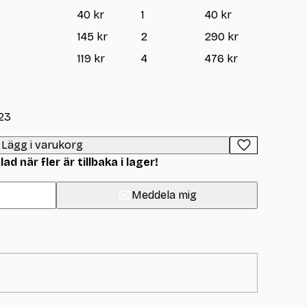
40 kr
1
40 kr
145 kr
2
290 kr
119 kr
4
476 kr
023
Lägg i varukorg
d när fler är tillbaka i lager!
Meddela mig