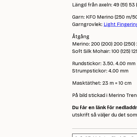
Längd från axeln: 49 (51) 53 
Garn: KFO Merino (250 m/50
Garngrovlek:
Light Fingerin
Åtgång
Merino: 200 (200) 200 (250)
Soft Silk Mohair: 100 (125) 125
Rundstickor: 3.50. 4.00 mm
Strumpstickor: 4.00 mm
Masktäthet: 23 m = 10 cm
På bild stickad i Merino Tr
Du får en länk för nedlad
utskrift så väljer du det som 