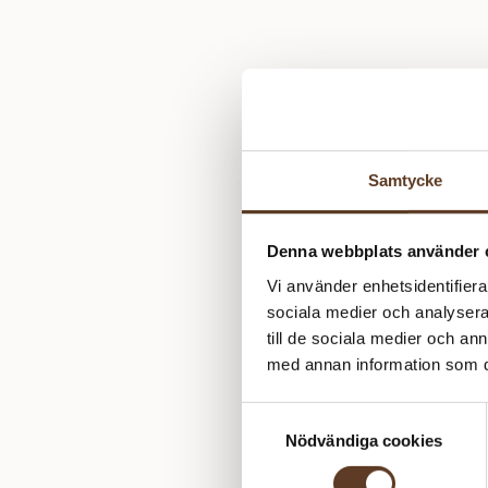
Samtycke
Denna webbplats använder 
Vi använder enhetsidentifierar
sociala medier och analysera 
till de sociala medier och a
med annan information som du 
Samtyckesval
Nödvändiga cookies