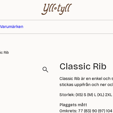
Varumärken
ic Rib
Classic Rib
Classic Rib är en enkel oc
stickas uppifrån och ner oc
Storlek: (XS) S (M) L (XL) 2XL
Plaggets mått
Omkrets: 77 (83) 90 (97) 104 (