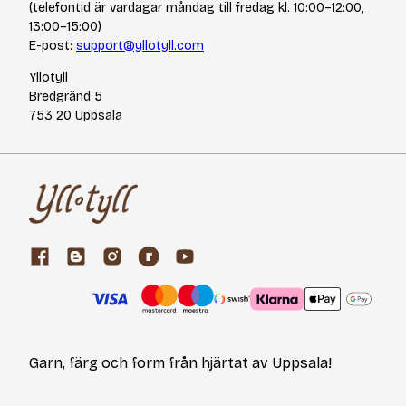
(telefontid är vardagar måndag till fredag kl. 10:00–12:00,
13:00–15:00)
E-post:
support@yllotyll.com
Yllotyll
Bredgränd 5
753 20 Uppsala
Garn, färg och form från hjärtat av Uppsala!