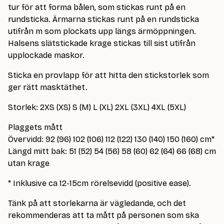
tur för att forma bålen, som stickas runt på en
rundsticka. Ärmarna stickas runt på en rundsticka
utifrån m som plockats upp längs ärmöppningen.
Halsens slätstickade krage stickas till sist utifrån
upplockade maskor.
Sticka en provlapp för att hitta den stickstorlek som
ger rätt masktäthet.
Storlek: 2XS (XS) S (M) L (XL) 2XL (3XL) 4XL (5XL)
Plaggets mått
Övervidd: 92 (96) 102 (106) 112 (122) 130 (140) 150 (160) cm*
Längd mitt bak: 51 (52) 54 (56) 58 (60) 62 (64) 66 (68) cm
utan krage
* Inklusive ca 12-15cm rörelsevidd (positive ease).
Tänk på att storlekarna är vägledande, och det
rekommenderas att ta mått på personen som ska