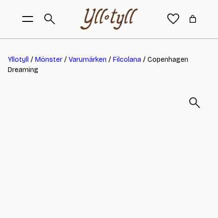
Yllotyll
/
Mönster
/
Varumärken
/
Filcolana
/ Copenhagen
Dreaming