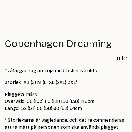
Copenhagen Dreaming
0
kr
Tvåfärgad raglantröja med läcker struktur
Storlek: XS (S) M (L) XL (2XL) 3XL*
Plaggets mått
Övervidd: 96 (105) 113 (121) 130 (138) 146cm
Längd: 52 (54) 56 (58) 60 (62) 64cm
* Storlekarna är vägledande, och det rekommenderas
att ta mått på personen som ska använda plagget.