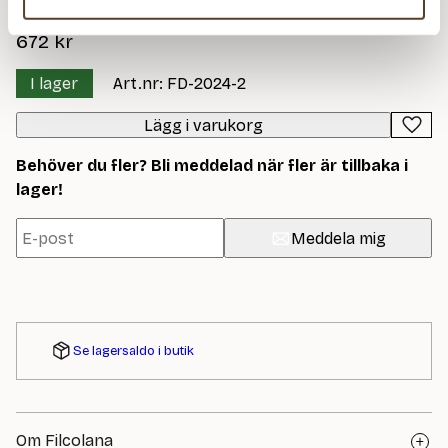
672
kr
I lager
Art.nr: FD-2024-2
Lägg i varukorg
Behöver du fler? Bli meddelad när fler är tillbaka i
lager!
Meddela mig
Se lagersaldo i butik
Om Filcolana