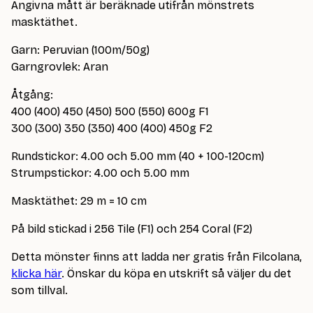
Angivna mått är beräknade utifrån mönstrets
masktäthet.
Garn: Peruvian (100m/50g)
Garngrovlek: Aran
Åtgång:
400 (400) 450 (450) 500 (550) 600g F1
300 (300) 350 (350) 400 (400) 450g F2
Rundstickor: 4.00 och 5.00 mm (40 + 100-120cm)
Strumpstickor: 4.00 och 5.00 mm
Masktäthet: 29 m = 10 cm
På bild stickad i 256 Tile (F1) och 254 Coral (F2)
Detta mönster finns att ladda ner gratis från Filcolana,
klicka här
. Önskar du köpa en utskrift så väljer du det
som tillval.