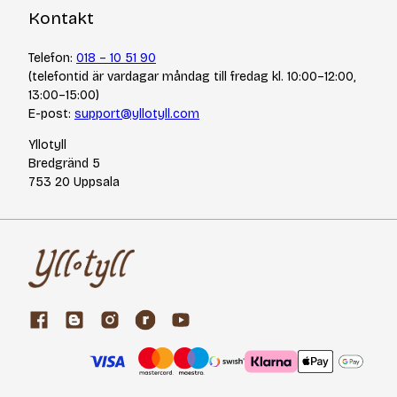
Kontakt
Telefon:
018 – 10 51 90
(telefontid är vardagar måndag till fredag kl. 10:00–12:00,
13:00–15:00)
E-post:
support@yllotyll.com
Yllotyll
Bredgränd 5
753 20 Uppsala