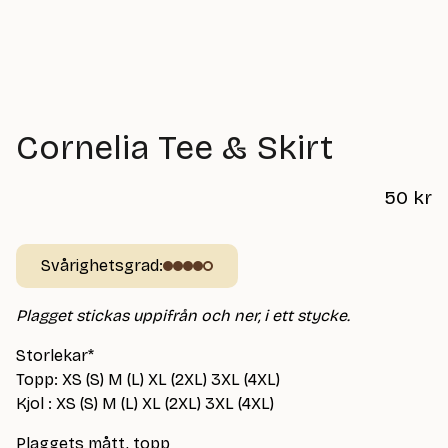
Cornelia Tee & Skirt
50
kr
Svårighetsgrad:
Plagget stickas uppifrån och ner, i ett stycke.
Storlekar*
Topp: XS (S) M (L) XL (2XL) 3XL (4XL)
Kjol : XS (S) M (L) XL (2XL) 3XL (4XL)
Plaggets mått, topp