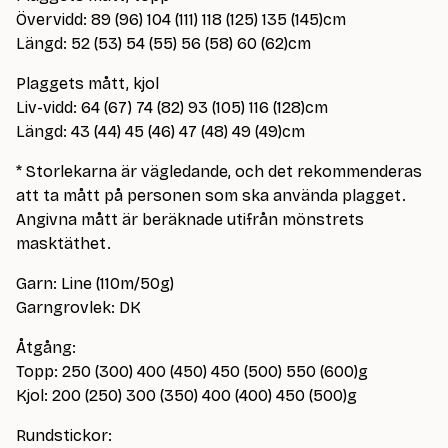
Övervidd: 89 (96) 104 (111) 118 (125) 135 (145)cm
Längd: 52 (53) 54 (55) 56 (58) 60 (62)cm
Plaggets mått, kjol
Liv-vidd: 64 (67) 74 (82) 93 (105) 116 (128)cm
Längd: 43 (44) 45 (46) 47 (48) 49 (49)cm
* Storlekarna är vägledande, och det rekommenderas
att ta mått på personen som ska använda plagget.
Angivna mått är beräknade utifrån mönstrets
masktäthet.
Garn: Line (110m/50g)
Garngrovlek: DK
Åtgång:
Topp: 250 (300) 400 (450) 450 (500) 550 (600)g
Kjol: 200 (250) 300 (350) 400 (400) 450 (500)g
Rundstickor: