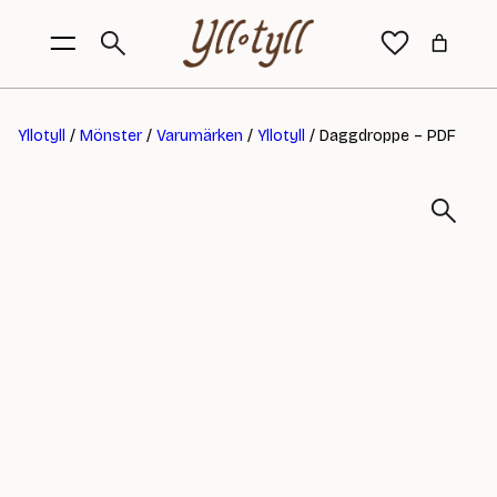
Yllotyll
/
Mönster
/
Varumärken
/
Yllotyll
/ Daggdroppe – PDF