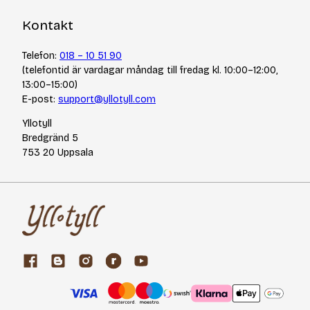
Kontakt
Telefon:
018 – 10 51 90
(telefontid är vardagar måndag till fredag kl. 10:00–12:00,
13:00–15:00)
E-post:
support@yllotyll.com
Yllotyll
Bredgränd 5
753 20 Uppsala