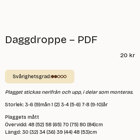
Daggdroppe – PDF
20
kr
Svårighetsgrad:
Plagget stickas nerifrån och upp, i delar som monteras.
Storlek: 3-6 (9)mån 1 (2) 3-4 (5-6) 7-8 (9-10)år
Plaggets mått
Övervidd: 48 (52) 58 (65) 70 (75) 80 (84)cm
Längd: 30 (32) 34 (36) 39 (44) 48 (53)cm