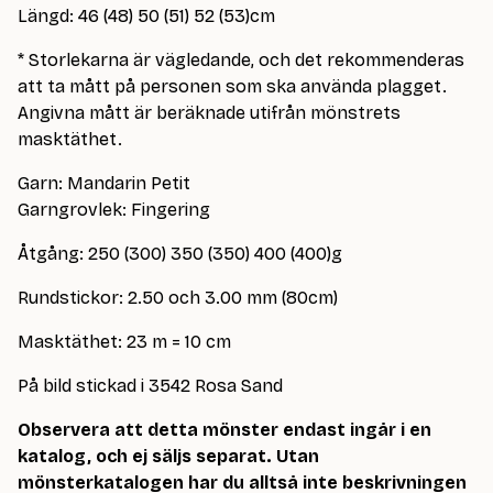
Längd: 46 (48) 50 (51) 52 (53)cm
* Storlekarna är vägledande, och det rekommenderas
att ta mått på personen som ska använda plagget.
Angivna mått är beräknade utifrån mönstrets
masktäthet.
Garn: Mandarin Petit
Garngrovlek: Fingering
Åtgång: 250 (300) 350 (350) 400 (400)g
Rundstickor: 2.50 och 3.00 mm (80cm)
Masktäthet: 23 m = 10 cm
På bild stickad i 3542 Rosa Sand
Observera att detta mönster endast ingår i en
katalog, och ej säljs separat. Utan
mönsterkatalogen har du alltså inte beskrivningen