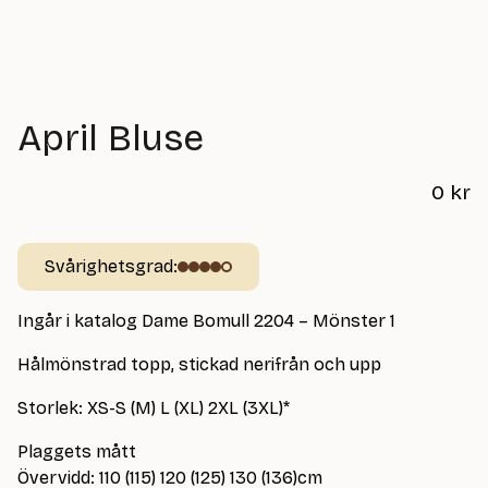
April Bluse
0
kr
Svårighetsgrad:
Ingår i katalog Dame Bomull 2204 – Mönster 1
Hålmönstrad topp, stickad nerifrån och upp
Storlek: XS-S (M) L (XL) 2XL (3XL)*
Plaggets mått
Övervidd: 110 (115) 120 (125) 130 (136)cm