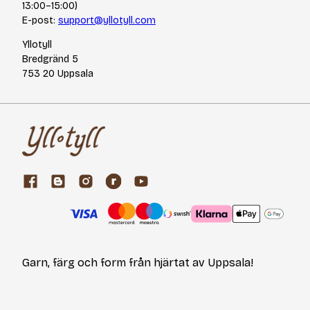
13:00–15:00)
E-post:
support@yllotyll.com
Yllotyll
Bredgränd 5
753 20 Uppsala
Garn, färg och form från hjärtat av Uppsala!