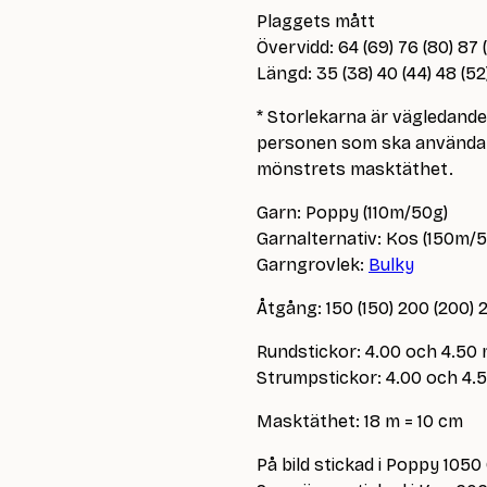
Plaggets mått
Övervidd: 64 (69) 76 (80) 87 
Längd: 35 (38) 40 (44) 48 (5
* Storlekarna är vägledand
personen som ska använda p
mönstrets masktäthet.
Garn: Poppy (110m/50g)
Garnalternativ: Kos (150m/
Garngrovlek:
Bulky
Åtgång: 150 (150) 200 (200) 
Rundstickor: 4.00 och 4.50
Strumpstickor: 4.00 och 4
Masktäthet: 18 m = 10 cm
På bild stickad i Poppy 1050