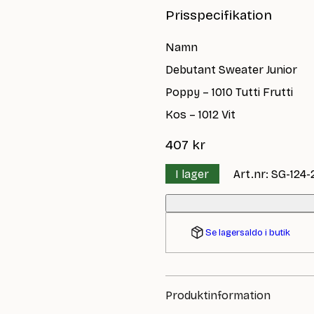
Prisspecifikation
Namn
Debutant Sweater Junior
Poppy – 1010 Tutti Frutti
Kos – 1012 Vit
407
kr
I lager
Art.nr: SG-124
Se lagersaldo i butik
Produktinformation