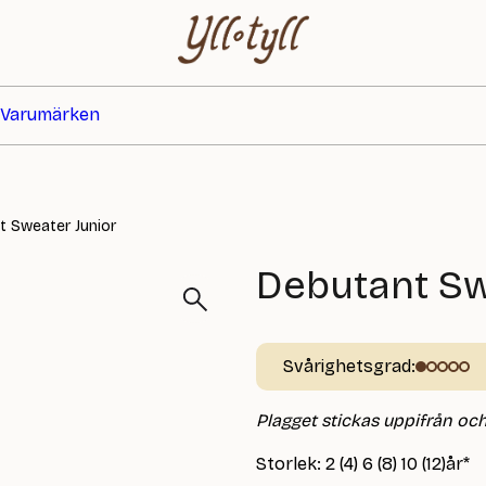
Varumärken
t Sweater Junior
Debutant Sw
Svårighetsgrad:
Plagget stickas uppifrån och 
Storlek: 2 (4) 6 (8) 10 (12)år*