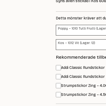
Syns även stickad i Kos 6064
Detta mönster kräver att d
Poppy – 1010 Tutti Frutti (Lager
Kos – 1012 Vit (Lager: 12)
Rekommenderade tillb
Addi Classic Rundstickor
Addi Classic Rundstickor
Strumpstickor Zing – 4.0
Strumpstickor Zing – 4.5