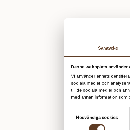
Samtycke
Denna webbplats använder 
Vi använder enhetsidentifierar
sociala medier och analysera 
till de sociala medier och a
med annan information som du 
Samtyckesval
Nödvändiga cookies