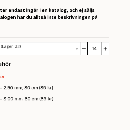
r endast ingår i en katalog, och ej säljs
logen har du alltså inte beskrivningen på
 (Lager: 32)
Iben
Genser
ehör
mängd
ger
 – 2.50 mm, 80 cm (89 kr)
 – 3.00 mm, 80 cm (89 kr)