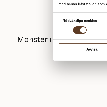
med annan information som du 
Samtyckesval
Nödvändiga cookies
Mönster i Iben Genser
Avvisa