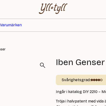
Varumärken
nser
Iben Genser
Svårighetsgrad:
Ingår i katalog DIY 2210 – M
Tröja i halvpatent med vida