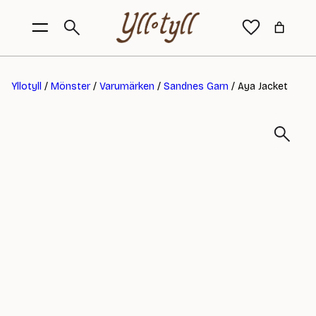
Yllotyll
/
Mönster
/
Varumärken
/
Sandnes Garn
/ Aya Jacket