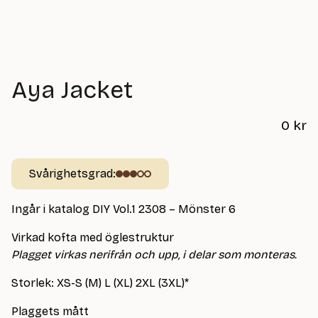
Aya Jacket
0
kr
Svårighetsgrad:
Ingår i katalog DIY Vol.1 2308 – Mönster 6
Virkad kofta med öglestruktur
Plagget virkas nerifrån och upp, i delar som monteras.
Storlek: XS-S (M) L (XL) 2XL (3XL)*
Plaggets mått