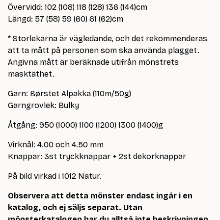
Övervidd: 102 (108) 118 (128) 136 (144)cm
Längd: 57 (58) 59 (60) 61 (62)cm
* Storlekarna är vägledande, och det rekommenderas
att ta mått på personen som ska använda plagget.
Angivna mått är beräknade utifrån mönstrets
masktäthet.
Garn: Børstet Alpakka (110m/50g)
Garngrovlek: Bulky
Åtgång: 950 (1000) 1100 (1200) 1300 (1400)g
Virknål: 4.00 och 4.50 mm
Knappar: 3st tryckknappar + 2st dekorknappar
På bild virkad i 1012 Natur.
Observera att detta mönster endast ingår i en
katalog, och ej säljs separat. Utan
mönsterkatalogen har du alltså inte beskrivningen