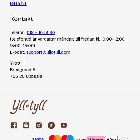
Hitta hit
Kontakt
Telefon:
018 – 10 51 90
(telefontid är vardagar måndag till fredag kl. 10:00–12:00,
13:00–15:00)
E-post:
support@yllotyll.com
Yllotyll
Bredgränd 5
753 20 Uppsala