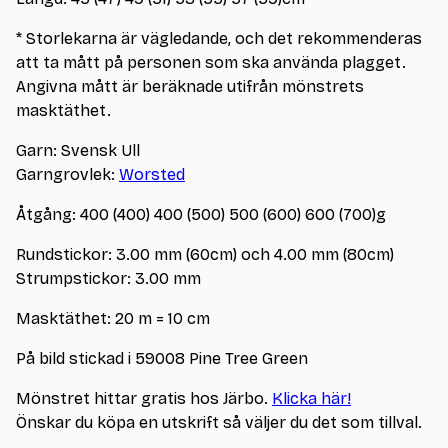
* Storlekarna är vägledande, och det rekommenderas
att ta mått på personen som ska använda plagget.
Angivna mått är beräknade utifrån mönstrets
masktäthet.
Garn: Svensk Ull
Garngrovlek:
Worsted
Åtgång: 400 (400) 400 (500) 500 (600) 600 (700)g
Rundstickor: 3.00 mm (60cm) och 4.00 mm (80cm)
Strumpstickor: 3.00 mm
Masktäthet: 20 m = 10 cm
På bild stickad i 59008 Pine Tree Green
Mönstret hittar gratis hos Järbo.
Klicka här!
Önskar du köpa en utskrift så väljer du det som tillval.