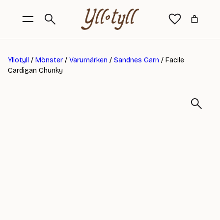
Yllotyll
/
Mönster
/
Varumärken
/
Sandnes Garn
/ Facile
Cardigan Chunky