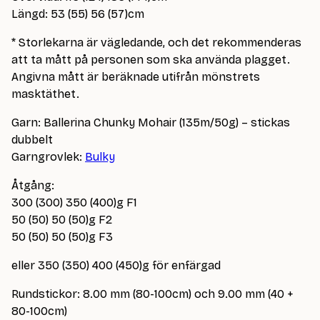
Längd: 53 (55) 56 (57)cm
* Storlekarna är vägledande, och det rekommenderas
att ta mått på personen som ska använda plagget.
Angivna mått är beräknade utifrån mönstrets
masktäthet.
Garn: Ballerina Chunky Mohair (135m/50g) – stickas
dubbelt
Garngrovlek:
Bulky
Åtgång:
300 (300) 350 (400)g F1
50 (50) 50 (50)g F2
50 (50) 50 (50)g F3
eller 350 (350) 400 (450)g för enfärgad
Rundstickor: 8.00 mm (80-100cm) och 9.00 mm (40 +
80-100cm)