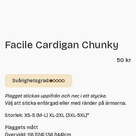
Facile Cardigan Chunky
50
kr
Svårighetsgrad:
Plagget stickas uppifrån och ner, i ett stycke.
Välj att sticka enfärgad eller med ränder på ärmarna.
Storlek: XS-S (M-L) XL-2XL (3XL-5XL)*
Plaggets mått
Övervidd: 116 (124) 136 (144)cm