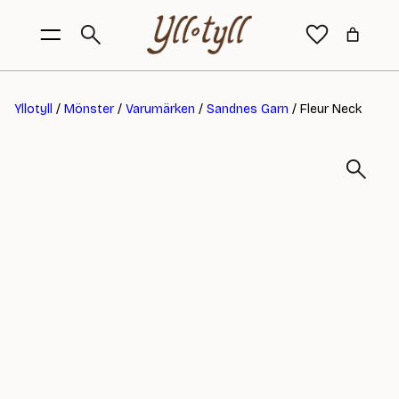
Yllotyll
/
Mönster
/
Varumärken
/
Sandnes Garn
/ Fleur Neck