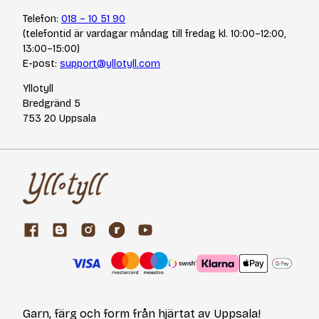
Telefon:
018 – 10 51 90
(telefontid är vardagar måndag till fredag kl. 10:00–12:00,
13:00–15:00)
E-post:
support@yllotyll.com
Yllotyll
Bredgränd 5
753 20 Uppsala
Garn, färg och form från hjärtat av Uppsala!