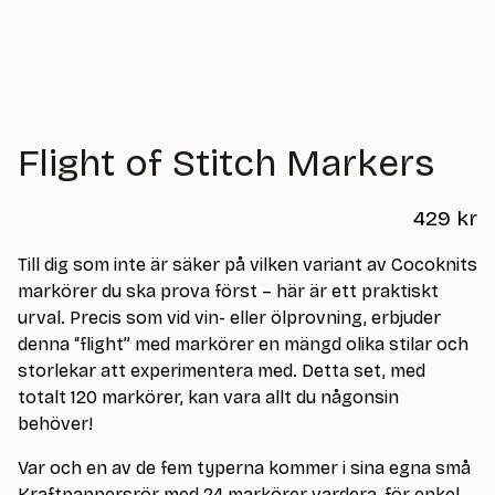
Flight of Stitch Markers
429
kr
Till dig som inte är säker på vilken variant av Cocoknits
markörer du ska prova först – här är ett praktiskt
urval. Precis som vid vin- eller ölprovning, erbjuder
denna “flight” med markörer en mängd olika stilar och
storlekar att experimentera med. Detta set, med
totalt 120 markörer, kan vara allt du någonsin
behöver!
Var och en av de fem typerna kommer i sina egna små
Kraftpappersrör med 24 markörer vardera, för enkel