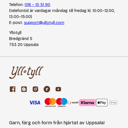
Telefon:
018 – 10 51 90
(telefontid är vardagar måndag till fredag kl. 10:00–12:00,
13:00–15:00)
E-post:
support@yllotyll.com
Yllotyll
Bredgränd 5
753 20 Uppsala
Garn, färg och form från hjärtat av Uppsala!