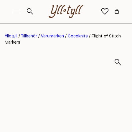
Yllotyll
/
Tillbehör
/
Varumärken
/
Cocoknits
/ Flight of Stitch
Markers