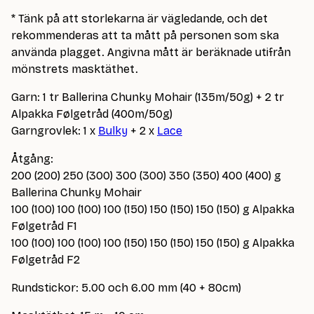
* Tänk på att storlekarna är vägledande, och det
rekommenderas att ta mått på personen som ska
använda plagget. Angivna mått är beräknade utifrån
mönstrets masktäthet.
Garn: 1 tr Ballerina Chunky Mohair (135m/50g) + 2 tr
Alpakka Følgetråd (400m/50g)
Garngrovlek: 1 x
Bulky
+ 2 x
Lace
Åtgång:
200 (200) 250 (300) 300 (300) 350 (350) 400 (400) g
Ballerina Chunky Mohair
100 (100) 100 (100) 100 (150) 150 (150) 150 (150) g Alpakka
Følgetråd F1
100 (100) 100 (100) 100 (150) 150 (150) 150 (150) g Alpakka
Følgetråd F2
Rundstickor: 5.00 och 6.00 mm (40 + 80cm)