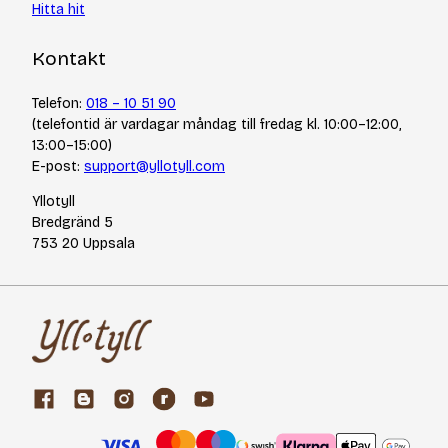
Hitta hit
Kontakt
Telefon:
018 – 10 51 90
(telefontid är vardagar måndag till fredag kl. 10:00–12:00,
13:00–15:00)
E-post:
support@yllotyll.com
Yllotyll
Bredgränd 5
753 20 Uppsala