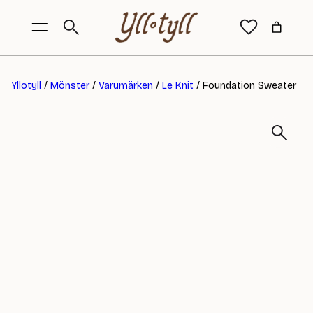
Yllotyll
/
Mönster
/
Varumärken
/
Le Knit
/ Foundation Sweater