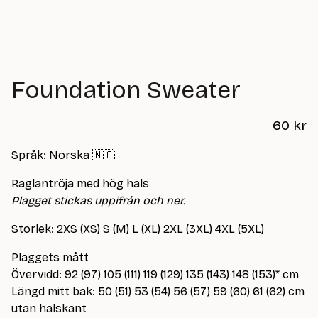
Foundation Sweater
60
kr
Språk: Norska 🇳🇴
Raglantröja med hög hals
Plagget stickas uppifrån och ner.
Storlek: 2XS (XS) S (M) L (XL) 2XL (3XL) 4XL (5XL)
Plaggets mått
Övervidd: 92 (97) 105 (111) 119 (129) 135 (143) 148 (153)* cm
Längd mitt bak: 50 (51) 53 (54) 56 (57) 59 (60) 61 (62) cm
utan halskant