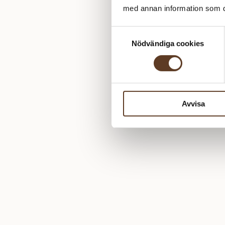
med annan information som du 
Samtyckesval
Nödvändiga cookies
Avvisa