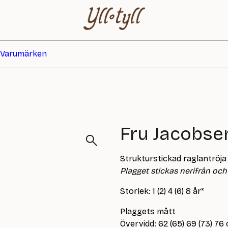
Varumärken
Fru Jacobse
Strukturstickad raglantröj
Plagget stickas nerifrån och 
Storlek: 1 (2) 4 (6) 8 år*
Plaggets mått
Övervidd: 62 (65) 69 (73) 76