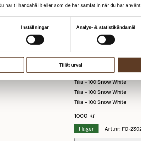
Namn
har tillhandahållit eller som de har samlat in när du har använt 
Fru Jacobsen
Arwetta – 100 Snow White
Inställningar
Analys- & statistikändamål
Tilia – 100 Snow White
Tilia – 100 Snow White
Tilia – 100 Snow White
Tilia – 100 Snow White
Tillåt urval
Tilia – 100 Snow White
Tilia – 100 Snow White
Tilia – 100 Snow White
Tilia – 100 Snow White
1000
kr
I lager
Art.nr: FD-230