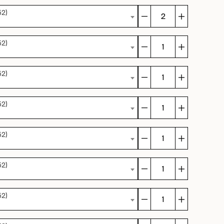
Jacobsen
52)
mängd
Fru
Jacobsen
52)
mängd
Fru
Jacobsen
52)
mängd
Fru
Jacobsen
52)
mängd
Fru
Jacobsen
52)
mängd
Fru
Jacobsen
52)
mängd
Fru
Jacobsen
52)
mängd
Fru
Jacobsen