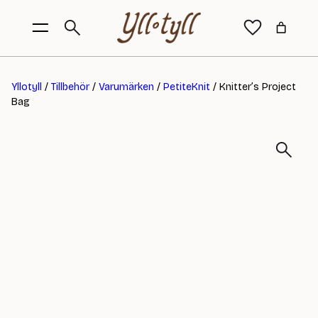
Yllotyll
/
Tillbehör
/
Varumärken
/
PetiteKnit
/ Knitter’s Project
Bag