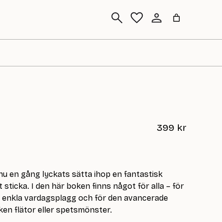
Sök
399
kr
 en gång lyckats sätta ihop en fantastisk
sticka. I den här boken finns något för alla – för
r enkla vardagsplagg och för den avancerade
ken flätor eller spetsmönster.