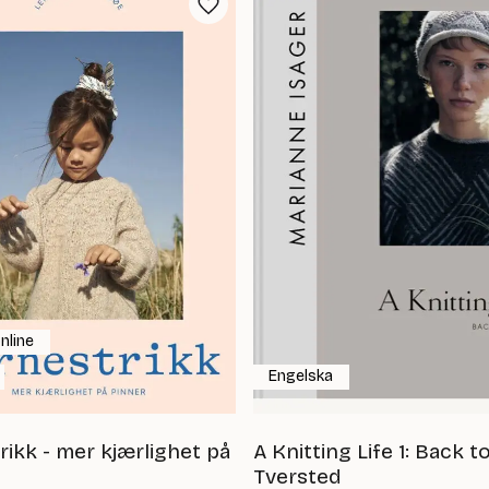
nline
Engelska
rikk - mer kjærlighet på
A Knitting Life 1: Back t
Tversted