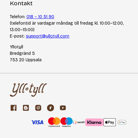
Kontakt
Telefon:
018 – 10 51 90
(telefontid är vardagar måndag till fredag kl. 10:00–12:00,
13:00–15:00)
E-post:
support@yllotyll.com
Yllotyll
Bredgränd 5
753 20 Uppsala