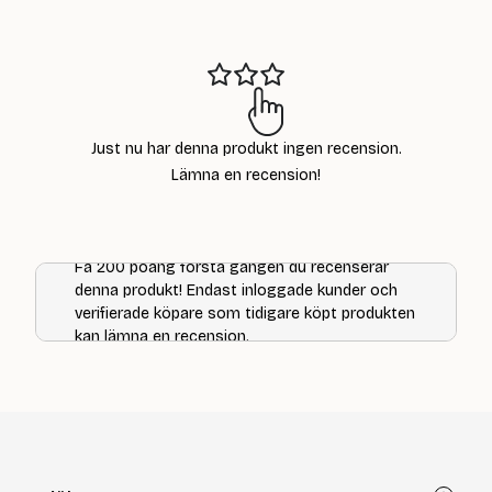
Just nu har denna produkt ingen recension.
Lämna en recension!
Få 200 poäng första gången du recenserar
denna produkt! Endast inloggade kunder och
verifierade köpare som tidigare köpt produkten
kan lämna en recension.