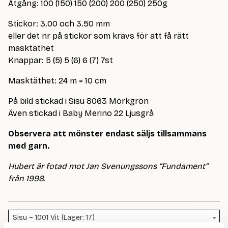
Åtgång: 100 (150) 150 (200) 200 (250) 250g
Stickor: 3.00 och 3.50 mm
eller det nr på stickor som krävs för att få rätt
masktäthet
Knappar: 5 (5) 5 (6) 6 (7) 7st
Masktäthet: 24 m = 10 cm
På bild stickad i Sisu 8063 Mörkgrön
Även stickad i Baby Merino 22 Ljusgrå
Observera att mönster endast säljs tillsammans
med garn.
Hubert är fotad mot Jan Svenungssons “Fundament”
från 1998.
Sisu – 1001 Vit (Lager: 17)