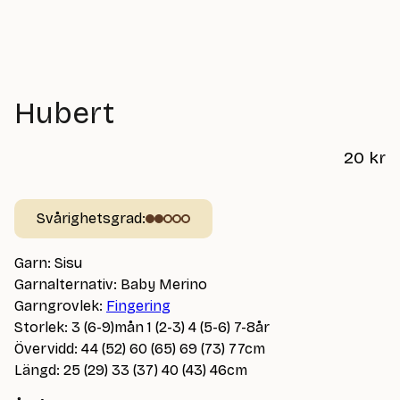
Hubert
20
kr
Svårighetsgrad:
Garn: Sisu
Garnalternativ: Baby Merino
Garngrovlek:
Fingering
Storlek: 3 (6-9)mån 1 (2-3) 4 (5-6) 7-8år
Övervidd: 44 (52) 60 (65) 69 (73) 77cm
Längd: 25 (29) 33 (37) 40 (43) 46cm