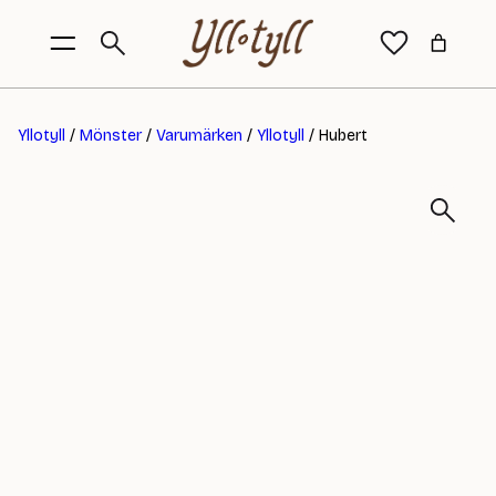
Yllotyll
/
Mönster
/
Varumärken
/
Yllotyll
/ Hubert