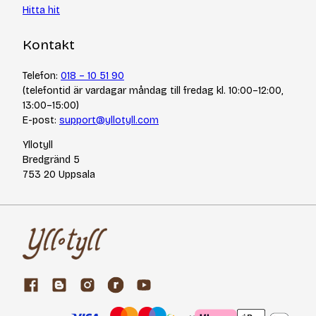
Hitta hit
Kontakt
Telefon:
018 – 10 51 90
(telefontid är vardagar måndag till fredag kl. 10:00–12:00,
13:00–15:00)
E-post:
support@yllotyll.com
Yllotyll
Bredgränd 5
753 20 Uppsala