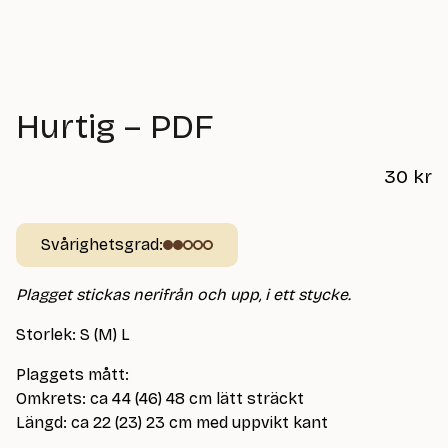
Hurtig – PDF
30
kr
Svårighetsgrad:
Plagget stickas nerifrån och upp, i ett stycke.
Storlek: S (M) L
Plaggets mått:
Omkrets: ca 44 (46) 48 cm lätt sträckt
Längd: ca 22 (23) 23 cm med uppvikt kant