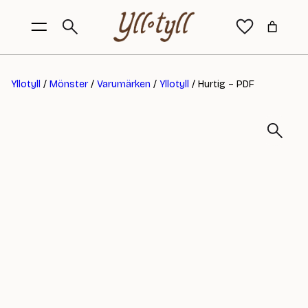
Yllotyll
/
Mönster
/
Varumärken
/
Yllotyll
/ Hurtig – PDF