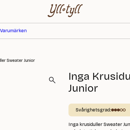
Varumärken
ller Sweater Junior
Inga Krusidu
Junior
Svårighetsgrad:
Inga krusiduller Sweater Ju