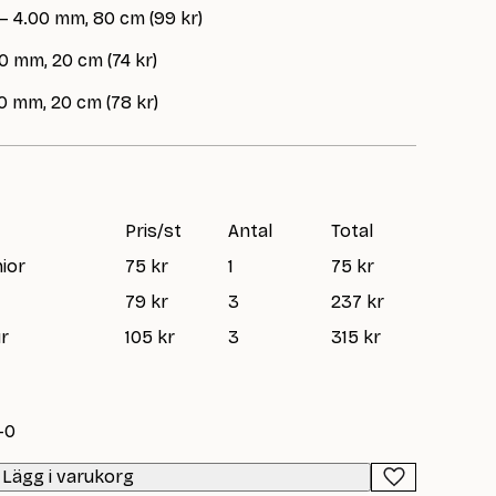
 – 4.00 mm, 80 cm (99 kr)
0 mm, 20 cm (74 kr)
0 mm, 20 cm (78 kr)
Pris/st
Antal
Total
nior
75 kr
1
75 kr
79 kr
3
237 kr
ur
105 kr
3
315 kr
-0
Lägg i varukorg