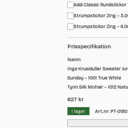
Addi Classic Rundstickor
Strumpstickor Zing – 3.0
Strumpstickor Zing – 4.0
Prisspecifikation
Namn
Inga Krusiduller Sweater Ju
Sunday – 1001 True White
Tynn Silk Mohair – 1012 Nat
627
kr
I lager
Art.nr: PT-0180