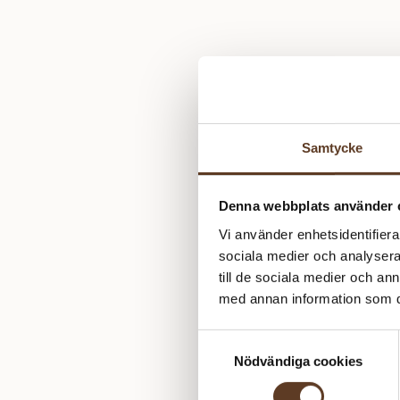
Samtycke
Denna webbplats använder 
Vi använder enhetsidentifierar
sociala medier och analysera 
till de sociala medier och a
med annan information som du 
Samtyckesval
Nödvändiga cookies