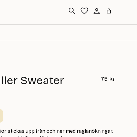
Sök
ller Sweater
75
kr
nior stickas uppifrån och ner med raglanökningar,