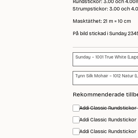
Rundstickor: 3.00 och 4.00
Strumpstickor: 3.00 och 4
Masktäthet: 21 m = 10 cm
På bild stickad i Sunday 23
Sunday – 1001 True White (Lage
Tynn Silk Mohair – 1012 Natur (
Rekommenderade tillb
Addi Classic Rundstickor
Addi Classic Rundstickor
Addi Classic Rundstickor 