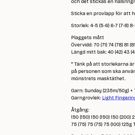
och det stickas en halsring
Sticka en provlapp för att 
Storlek: 4-5 (5-6) 6-7 (7-8) 8-1
Plaggets mått
Övervidd: 70 (71) 74 (78) 81 (
Längd mitt bak: 40 (42) 43 (
* Tänk på att storlekarna 
på personen som ska använd
mönstrets masktäthet.
Garn: Sunday (235m/50g) + 
Garngrovlek:
Light Fingerin
Åtgång:
150 (150) 150 (150) 150 (200
75 (75) 75 (75) 75 (100) 125g