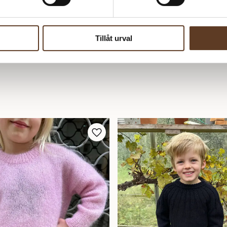
SVÅRIGHETSGRAD:
★★★☆☆
Tillåt urval