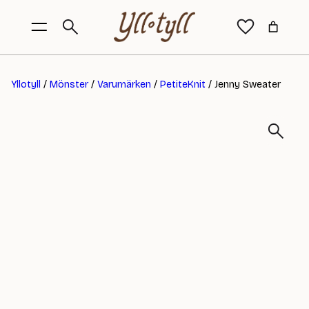
Yllotyll
/
Mönster
/
Varumärken
/
PetiteKnit
/ Jenny Sweater