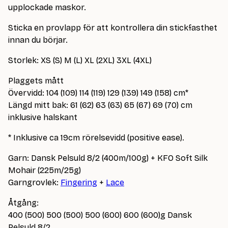
upplockade maskor.
Sticka en provlapp för att kontrollera din stickfasthet
innan du börjar.
Storlek: XS (S) M (L) XL (2XL) 3XL (4XL)
Plaggets mått
Övervidd: 104 (109) 114 (119) 129 (139) 149 (158) cm*
Längd mitt bak: 61 (62) 63 (63) 65 (67) 69 (70) cm
inklusive halskant
* Inklusive ca 19cm rörelsevidd (positive ease).
Garn: Dansk Pelsuld 8/2 (400m/100g) + KFO Soft Silk
Mohair (225m/25g)
Garngrovlek:
Fingering
+
Lace
Åtgång:
400 (500) 500 (500) 500 (600) 600 (600)g Dansk
Pelsuld 8/2