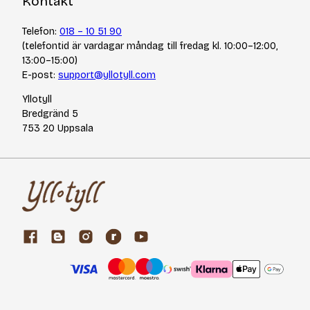
Kontakt
Telefon:
018 – 10 51 90
(telefontid är vardagar måndag till fredag kl. 10:00–12:00,
13:00–15:00)
E-post:
support@yllotyll.com
Yllotyll
Bredgränd 5
753 20 Uppsala