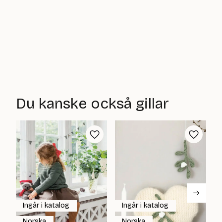
Du kanske också gillar
Ingår i katalog
Ingår i katalog
Norska
Norska