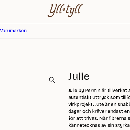
Varumärken
Julie
Julie by Permin är tillverkat
autentiskt uttryck som tillf
virkprojekt. Jute är en sna
dagar och kräver endast en
för att trivas. När fibrerna
kännetecknas av sin styrka,