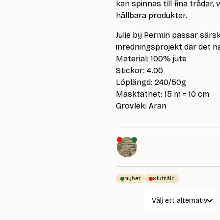
kan spinnas till fina trådar,
hållbara produkter.
Julie by Permin passar särsk
inredningsprojekt där det na
Material: 100% jute
Stickor: 4.00
Löplängd: 240/50g
Masktäthet: 15 m = 10 cm
Grovlek: Aran
Nyhet
Slutsåld