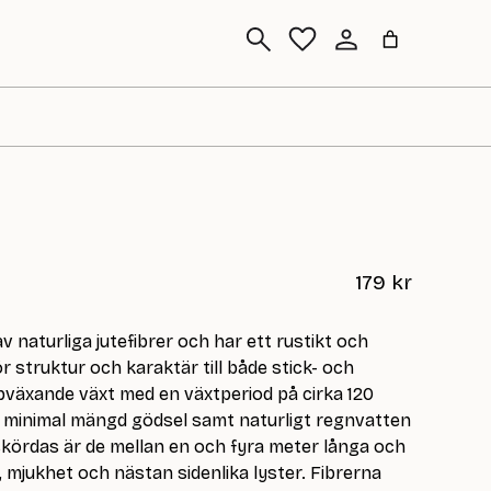
Sök
179
kr
 av naturliga jutefibrer och har ett rustikt och
ör struktur och karaktär till både stick- och
bbväxande växt med en växtperiod på cirka 120
 minimal mängd gödsel samt naturligt regnvatten
 skördas är de mellan en och fyra meter långa och
 mjukhet och nästan sidenlika lyster. Fibrerna