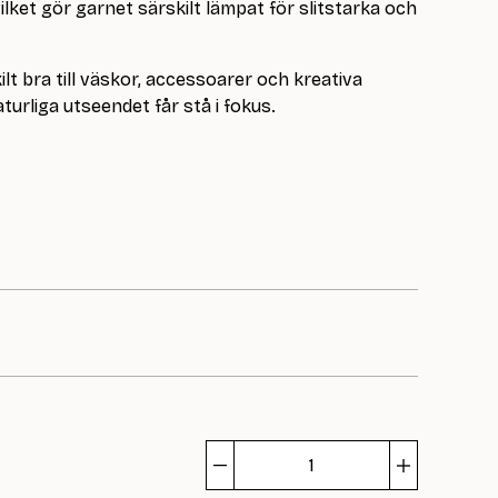
 vilket gör garnet särskilt lämpat för slitstarka och
ilt bra till väskor, accessoarer och kreativa
turliga utseendet får stå i fokus.
Julie