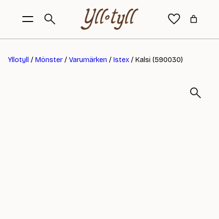
Yllotyll
/
Mönster
/
Varumärken
/
Istex
/ Kalsi (590030)