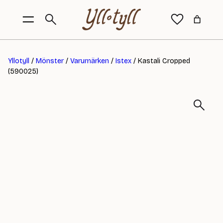
Yllotyll
/
Mönster
/
Varumärken
/
Istex
/ Kastali Cropped
(590025)