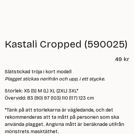
Kastali Cropped (590025)
49
kr
Slätstickad tröja i kort modell
Plagget stickas nerifrån och upp, i ett stycke.
Storlek: XS (S) M (L) XL (2XL) 3XL*
Övervidd: 83 (90) 97 (103) 110 (117) 123 cm
*Tänk på att storlekarna är vägledande, och det
rekommenderas att ta mått på personen som ska
använda plagget. Angivna mått är beräknade utifrån
mönstrets masktäthet.