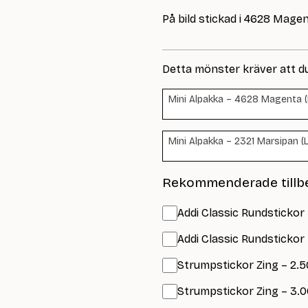
På bild stickad i 4628 Mage
Detta mönster kräver att d
Mini Alpakka – 4628 Magenta (L
Mini Alpakka – 2321 Marsipan (
Rekommenderade tillb
Addi Classic Rundstickor
Addi Classic Rundstickor
Strumpstickor Zing – 2.5
Strumpstickor Zing – 3.0