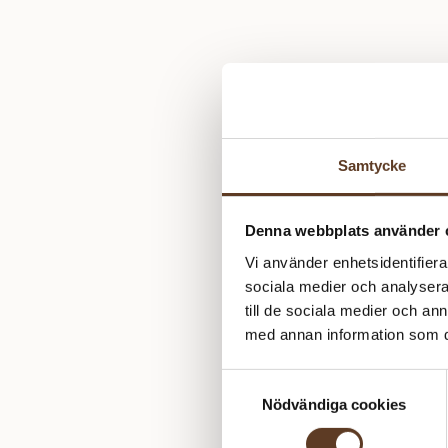
Samtycke
Denna webbplats använder 
Vi använder enhetsidentifierar
sociala medier och analysera 
till de sociala medier och a
med annan information som du 
Samtyckesval
Nödvändiga cookies