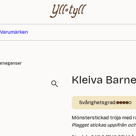
Varumärken
Barnegenser
Kleiva Barn
Svårighetsgrad:
Mönsterstickad tröja med 
Plagget stickas uppifrån och 