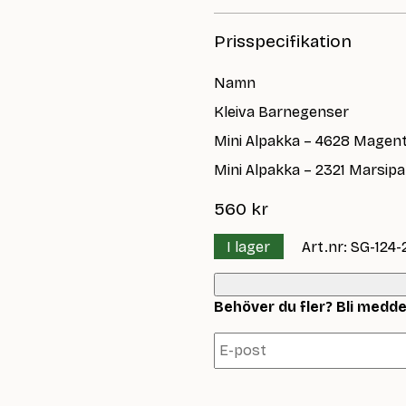
Prisspecifikation
Namn
Kleiva Barnegenser
Mini Alpakka – 4628 Magen
Mini Alpakka – 2321 Marsip
560
kr
I lager
Art.nr: SG-124-
Behöver du fler? Bli meddela